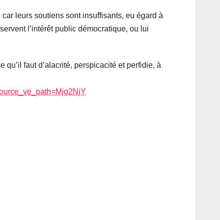
car leurs soutiens sont insuffisants, eu égard à
servent l’intérêt public démocratique, ou lui
’il faut d’alacrité, perspicacité et perfidie, à
ource_ve_path=Mjg2NjY