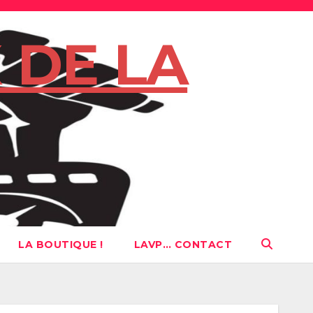
 DE LA
LA BOUTIQUE !
LAVP… CONTACT