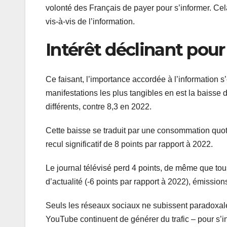
volonté des Français de payer pour s’informer. Cel
vis-à-vis de l’information.
Intérêt déclinant pour
Ce faisant, l’importance accordée à l’information s’é
manifestations les plus tangibles en est la baisse
différents, contre 8,3 en 2022.
Cette baisse se traduit par une consommation quoti
recul significatif de 8 points par rapport à 2022.
Le journal télévisé perd 4 points, de même que tous 
d’actualité (-6 points par rapport à 2022), émission
Seuls les réseaux sociaux ne subissent paradoxalem
YouTube continuent de générer du trafic – pour s’i