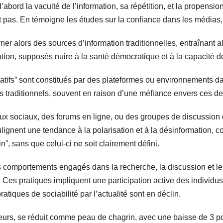
’abord la vacuité de l’information, sa répétition, et la propensi
pas. En témoigne les études sur la confiance dans les médias, 
er alors des sources d’information traditionnelles, entraînant al
ation, supposés nuire à la santé démocratique et à la capacité d
natifs” sont constitués par des plateformes ou environnements da
traditionnels, souvent en raison d’une méfiance envers ces de
x sociaux, des forums en ligne, ou des groupes de discussion q
lignent une tendance à la polarisation et à la désinformation, c
n”, sans que celui-ci ne soit clairement défini.
es comportements engagés dans la recherche, la discussion et le
 Ces pratiques impliquent une participation active des individus
iques de sociabilité par l’actualité sont en déclin.
urs, se réduit comme peau de chagrin, avec une baisse de 3 poi