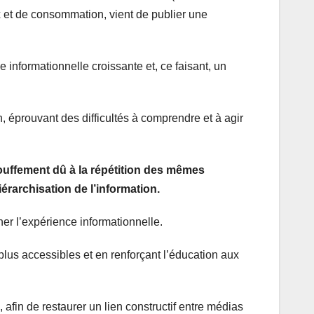
 et de consommation, vient de publier une
e informationnelle croissante et, ce faisant, un
n, éprouvant des difficultés à comprendre et à agir
étouffement dû à la répétition des mêmes
iérarchisation de l’information.
r l’expérience informationnelle.
plus accessibles et en renforçant l’éducation aux
é, afin de restaurer un lien constructif entre médias