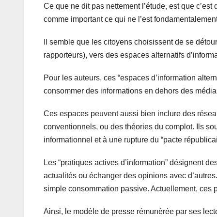
Ce que ne dit pas nettement l’étude, est que c’est d
comme important ce qui ne l’est fondamentalement 
Il semble que les citoyens choisissent de se détourn
rapporteurs), vers des espaces alternatifs d’inform
Pour les auteurs, ces “espaces d’information alter
consommer des informations en dehors des médias 
Ces espaces peuvent aussi bien inclure des réseau
conventionnels, ou des théories du complot. Ils sou
informationnel et à une rupture du “pacte républicai
Les “pratiques actives d’information” désignent d
actualités ou échanger des opinions avec d’autres.
simple consommation passive. Actuellement, ces prat
Ainsi, le modèle de presse rémunérée par ses lecte