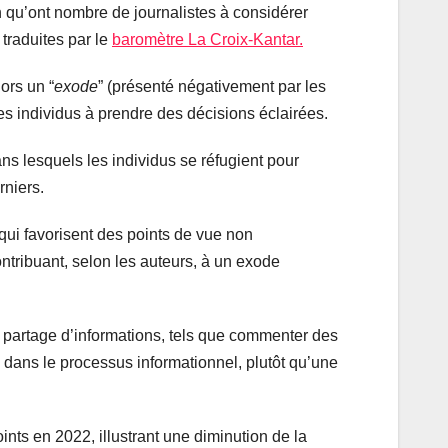
on qu’ont nombre de journalistes à considérer
traduites par le
baromètre La Croix-Kantar.
ors un “
exode
” (présenté négativement par les
es individus à prendre des décisions éclairées.
ns lesquels les individus se réfugient pour
rniers.
ui favorisent des points de vue non
ontribuant, selon les auteurs, à un exode
 partage d’informations, tels que commenter des
 dans le processus informationnel, plutôt qu’une
nts en 2022, illustrant une diminution de la