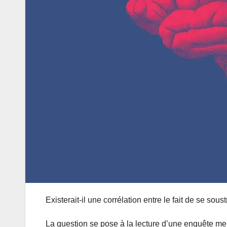
Existerait-il une corrélation entre le fait de se sous
La question se pose à la lecture d’une enquête me