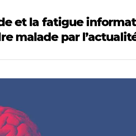
de et la fatigue informat
e malade par l’actualit