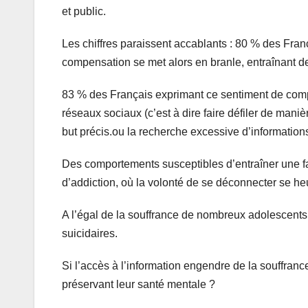
et public.
Les chiffres paraissent accablants : 80 % des Fr
compensation se met alors en branle, entraînant d
83 % des Français exprimant ce sentiment de compu
réseaux sociaux (c’est à dire faire défiler de man
but précis.ou la recherche excessive d’informations
Des comportements susceptibles d’entraîner une fat
d’addiction, où la volonté de se déconnecter se he
A l’égal de la souffrance de nombreux adolescents
suicidaires.
Si l’accès à l’information engendre de la souffran
préservant leur santé mentale ?