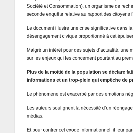
Société et Consommation), un organisme de recher
seconde enquête relative au rapport des citoyens fa
Le document illustre une crise significative dans la
désengagement civique proportionné à cet épuisem
Malgré un intérêt pour des sujets d’actualité, une 
sur les enjeux qui les concernent pourtant au premi
Plus de la moitié de la population se déclare fa
informations et un trop-plein qui empêche de pren
Le phénomène est exacerbé par des émotions négati
Les auteurs soulignent la nécessité d’un réengagem
médias.
Et pour contrer cet exode informationnel, il leur para