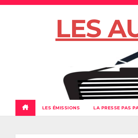
Skip
to
LES A
content
LES ÉMISSIONS
LA PRESSE PAS P