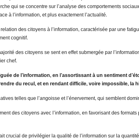
che qui se concentre sur l’analyse des comportements sociaux
ce à l’information, et plus exactement l’actualité.
 relation des citoyens à l’information, caractérisée par une fatigu
ent cognitif.
majorité des citoyens se sent en effet submergée par l’informatio
er chef.
tiguée de l’information, en l’assortissant à un sentiment d’
dre du recul, et en rendant difficile, voire impossible, la h
ves telles que l’angoisse et l’énervement, qui semblent domine
ent des citoyens avec l’information, en favorisant des formats 
it crucial de privilégier la qualité de l’information sur la quantit