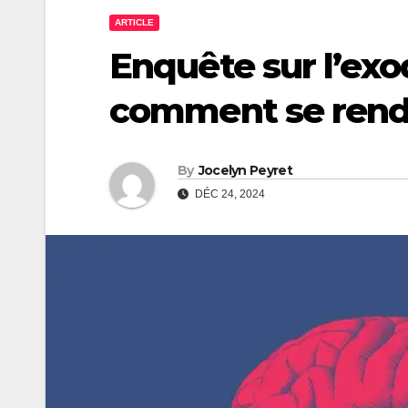
ARTICLE
Enquête sur l’exo
comment se rendr
By
Jocelyn Peyret
DÉC 24, 2024