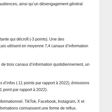
rs audiences, ainsi qu’un désengagement général
rtante qui décroît (-3 points). Une des
çais utilisent en moyenne 7,4 canaux d’information
s de trois canaux d’information quotidiennement, un
s d’infos (-11 points par rapport à 2022), émissions
1 point par rapport à 2022).
nformationnel. TikTok, Facebook, Instagram, X et
formations connaissent une forme de reflux.