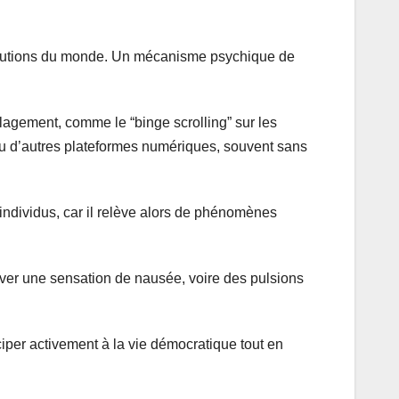
évolutions du monde. Un mécanisme psychique de
agement, comme le “binge scrolling” sur les
 ou d’autres plateformes numériques, souvent sans
 individus, car il relève alors de phénomènes
uver une sensation de nausée, voire des pulsions
ciper activement à la vie démocratique tout en