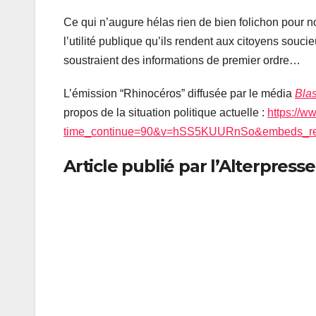
Ce qui n’augure hélas rien de bien folichon pour n
l’utilité publique qu’ils rendent aux citoyens souci
soustraient des informations de premier ordre…
L’émission “Rhinocéros” diffusée par le média
Blas
propos de la situation politique actuelle :
https://
time_continue=90&v=hSS5KUURnSo&embeds_ref
Article publié par l’Alterpress