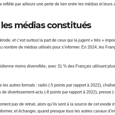
a reflète par ailleurs une perte de lien entre les médias et leu
 les médias constitués
rode, et c’est surtout la part de ceux qui la jugent « très » impo
 du nombre de médias utilisés pour s’informer. En 2024, les Fran
dienne moins diversifiée, avec 31 % des Français utilisant plu
les autres formats : radio (-5 points par rapport à 2022), chaîne
s de divertissement-actu (-8 points par rapport à 2022), presse (-
ent pas de retrait, alors qu’ils sont à la source de cet exode i
nformer, et échanger, quand presque tous les autres canaux d’in