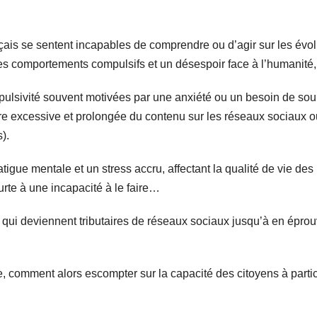
ançais se sentent incapables de comprendre ou d’agir sur les 
es comportements compulsifs et un désespoir face à l’humanité,
lsivité souvent motivées par une anxiété ou un besoin de soul
ière excessive et prolongée du contenu sur les réseaux sociaux
).
igue mentale et un stress accru, affectant la qualité de vie des
urte à une incapacité à le faire…
 qui deviennent tributaires de réseaux sociaux jusqu’à en épro
ce, comment alors escompter sur la capacité des citoyens à parti