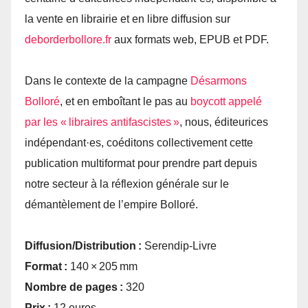
la vente en librairie et en libre diffusion sur
deborderbollore.​fr
aux formats web, EPUB et PDF.
Dans le contexte de la campagne
Désarmons
Bolloré
, et en emboîtant le pas au
boycott appelé
par les « libraires antifascistes »
, nous, éditeurices
indépendant·es, coéditons collectivement cette
publication multiformat pour prendre part depuis
notre secteur à la réflexion générale sur le
démantèlement de l’empire Bolloré.
Diffusion/Distribution :
Serendip-Livre
Format :
140 × 205 mm
Nombre de pages :
320
Prix :
12 euros