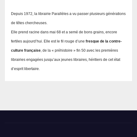
Depuis 1972, la librairie Parallèles a vu passer plusieurs générations
de têtes chercheuses.
Elle prend racine dans mai 68 et a semé de bons grains, encore
fertiles aujourd’hui. Elle est le fil rouge d’une
fresque de la contre-
culture française
, de la « préhistoire » fin 50 avec les premières
librairies engagées jusqu’aux jeunes libraires, héritiers de cet état
d’esprit libertaire.