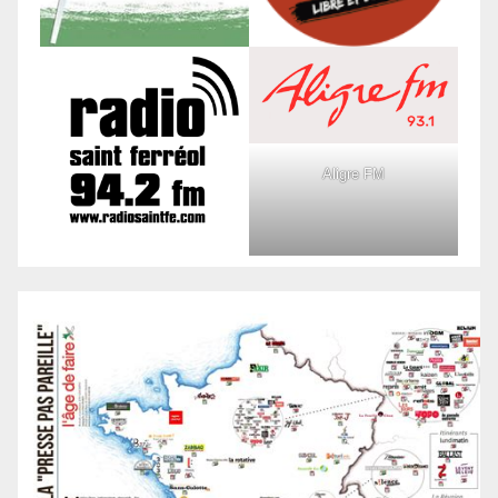
Aligre FM