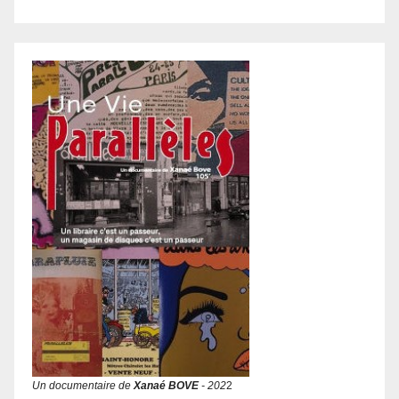
Un documentaire de
Xanaé BOVE
- 202
2