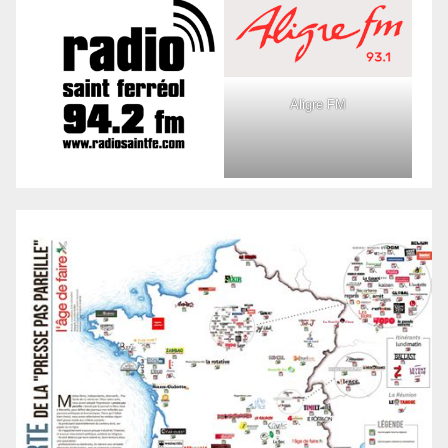
Aligre FM