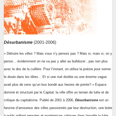
Désurbanisme
(2001-2006)
« Détruire les villes ? Mais vous n’y pensez pas ? Mais si, mais si, on y
pense… évidemment on ne va pas y aller au bulldozer , pas non plus
avec le dos de la cuillère. Pour l’instant, on utilise la poésie pour semer
le doute dans les têtes… Et si une nuit étoilée ou une énorme vague
avait plus de sens qu’un bus bondé aux heures de pointe? » Espace
dominé et structuré par le Capital, la ville offre un terrain de lutte et de
critique du capitalisme. Publié de 2001 à 2006,
Désurbanisme
est un
fanzine d’amoureux des villes passionnés par leur destruction, une boite
à outils mêlant pensées et expériences critiques dans laquelle la lutte