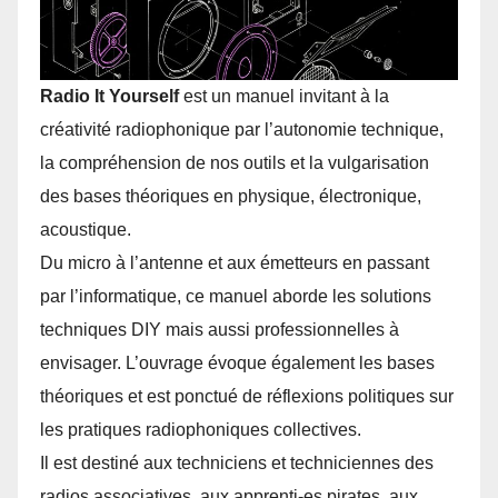
Radio It Yourself
est un manuel invitant à la
créativité radiophonique par l’autonomie technique,
la compréhension de nos outils et la vulgarisation
des bases théoriques en physique, électronique,
acoustique.
Du micro à l’antenne et aux émetteurs en passant
par l’informatique, ce manuel aborde les solutions
techniques DIY mais aussi professionnelles à
envisager. L’ouvrage évoque également les bases
théoriques et est ponctué de réflexions politiques sur
les pratiques radiophoniques collectives.
Il est destiné aux techniciens et techniciennes des
radios associatives, aux apprenti-es pirates, aux