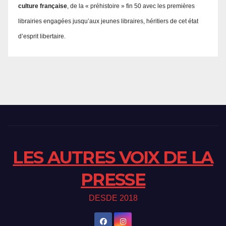
culture française
, de la « préhistoire » fin 50 avec les premières
librairies engagées jusqu’aux jeunes libraires, héritiers de cet état
d’esprit libertaire.
LES AUTRES VOIX DE LA
PRESSE
DESDE 2018