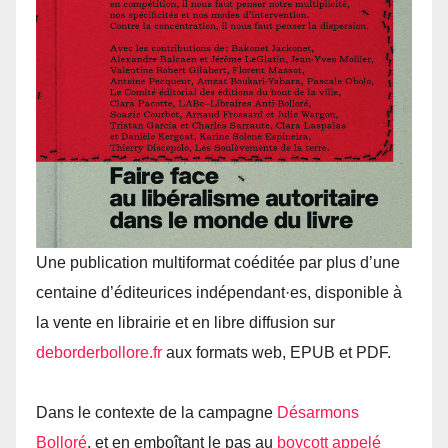
Une publication multiformat coéditée par plus d’une
centaine d’éditeurices indépendant·es, disponible à
la vente en librairie et en libre diffusion sur
deborderbollore.​fr
aux formats web, EPUB et PDF.
Dans le contexte de la campagne
Désarmons
Bolloré
, et en emboîtant le pas au
boycott appelé