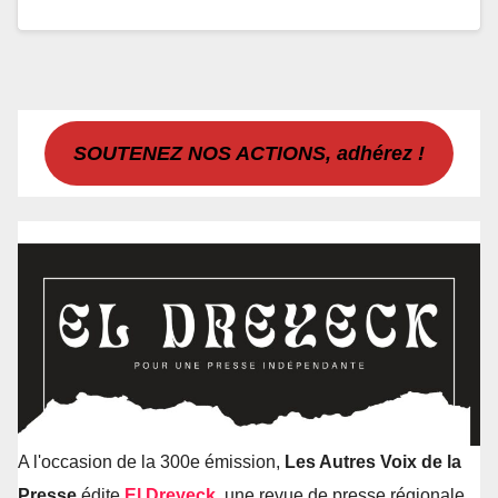
SOUTENEZ NOS ACTIONS, adhérez !
A l'occasion de la 300e émission,
Les Autres Voix de la
Presse
édite
El Dreyeck
, une revue de presse régionale