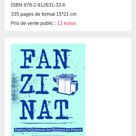
ISBN 978-2-912631-33-6
335 pages de format 15*21 cm
Prix de vente public :
13 euros