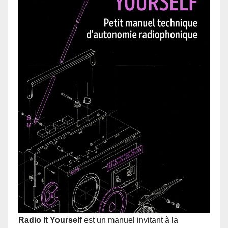
Radio It Yourself
est un manuel invitant à la