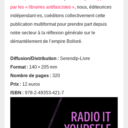
par les « libraires antifascistes »
, nous, éditeurices
indépendant·es, coéditons collectivement cette
publication multiformat pour prendre part depuis
notre secteur à la réflexion générale sur le
démantèlement de l’empire Bolloré.
Diffusion/Distribution :
Serendip-Livre
Format :
140 × 205 mm
Nombre de pages :
320
Prix :
12 euros
ISBN :
978-2-49353-421-7