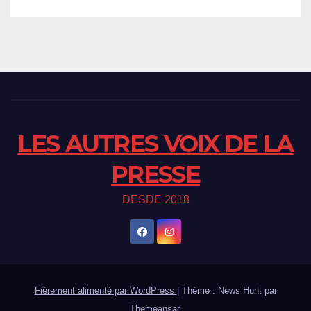
LES AUTRES VOIX DE LA
PRESSE
DESDE 2018
Fièrement alimenté par WordPress
|
Thème : News Hunt par
Themeansar
.