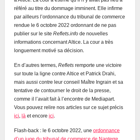
référé au titre du dommage imminent. Elle infirme
par ailleurs l’ordonnance du tribunal de commerce
rendue le 6 octobre 2022 ordonnant de ne pas
publier sur le site
Reflets.info
de nouvelles
informations concernant Altice. La cour a très
longuement motivé sa décision.
En d’autres termes,
Reflets
remporte une victoire
sur toute la ligne contre Altice et Patrick Drahi,
mais aussi contre leur conseil Maître Ingrain et sa
tentative de contourner le droit de la presse,
comme il l’avait fait à l’encontre de Mediapart.
Vous pouvez relire nos articles sur ce sujet précis
ici
,
là
et encore
ici
.
Flash-back : le 6 octobre 2022, une
ordonnance
d’un juge du tribunal de commerce de Nanterre