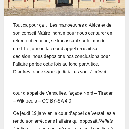
Tout ça pour ça… Les manoeuvres d’Altice et de
son conseil Maître Ingrain pour nous censurer en
référé ont échoué, se fracassant sur le mur du
droit. Le jour où la cour d’appel rendait sa
décision, nous déposions nos conclusions pour
l’affaire portée cette fois au fond par Altice.
D’autres rendez-vous judiciaires sont à prévoir.
cour d’appel de Versailles, façade Nord – Tiraden
– Wikipedia – CC BY-SA 4.0
Ce jeudi 19 janvier, la cour d’appel de Versailles a
rendu son arrêt dans l’affaire qui opposait
Reflets
à Altice. La cour a estimé qu’il n’y avait pas lieu à