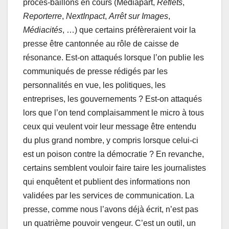
procès-bâillons en cours (Mediapart,
Reflets
,
Reporterre
,
NextInpact
,
Arrêt sur Images
,
Médiacités
, …) que certains préfèreraient voir la
presse être cantonnée au rôle de caisse de
résonance. Est-on attaqués lorsque l’on publie les
communiqués de presse rédigés par les
personnalités en vue, les politiques, les
entreprises, les gouvernements ? Est-on attaqués
lors que l’on tend complaisamment le micro à tous
ceux qui veulent voir leur message être entendu
du plus grand nombre, y compris lorsque celui-ci
est un poison contre la démocratie ? En revanche,
certains semblent vouloir faire taire les journalistes
qui enquêtent et publient des informations non
validées par les services de communication. La
presse, comme nous l’avons déjà écrit, n’est pas
un quatrième pouvoir vengeur. C’est un outil, un