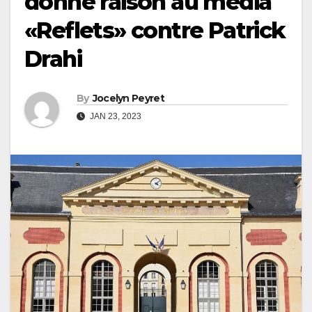
donne raison au média
«Reflets» contre Patrick
Drahi
By
Jocelyn Peyret
JAN 23, 2023