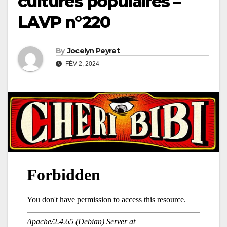
cultures populaires –
LAVP n°220
By
Jocelyn Peyret
FÉV 2, 2024