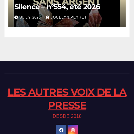
Silence – n°554, été 2026
JUIL 9, 2026
JOCELYN PEYRET
LES AUTRES VOIX DE LA
PRESSE
DESDE 2018