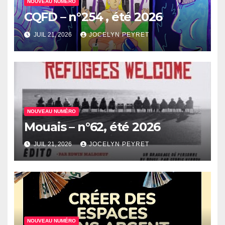
NOUVEAU NUMÉRO
CQFD – n°254 , été 2026
JUIL 21, 2026
JOCELYN PEYRET
NOUVEAU NUMÉRO
Mouais – n°62, été 2026
JUIL 21, 2026
JOCELYN PEYRET
NOUVEAU NUMÉRO