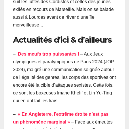
suit les luttes des Cordistes et celles des jeunes
exilés en recours de Marseille. Mais on se balade
aussi à Lourdes avant de rêver d’une île
merveilleuse …
Actualités d’ici & d’ailleurs
–
Des meufs trop puissantes !
– Aux Jeux
olympiques et paralympiques de Paris 2024 (JOP
2024), malgré une communication soignée autour
de l’égalité des genres, les corps des sportives ont
encore été la cible d’attaques sexistes. Cette fois,
ce sont les boxeuses Imane Khelif et Lin Yu-Ting
qui en ont fait les frais.
–
« En Angleterre, l’extrême droite n’est pas
un phénomène marginal »
– Face aux émeutes