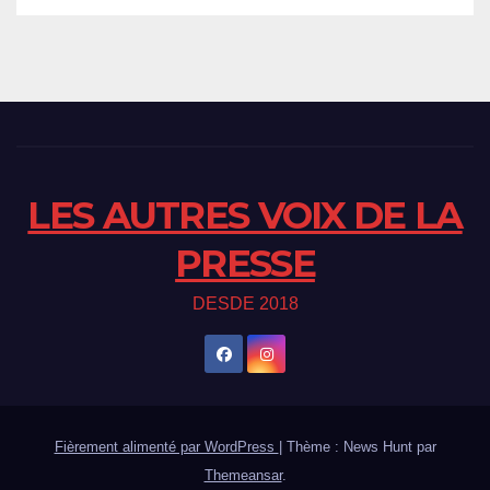
LES AUTRES VOIX DE LA
PRESSE
DESDE 2018
Fièrement alimenté par WordPress
|
Thème : News Hunt par
Themeansar
.