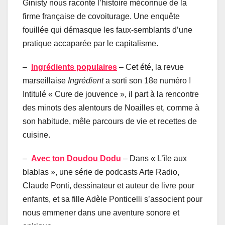
Ginisty nous raconte l’histoire méconnue de la
firme française de covoiturage. Une enquête
fouillée qui démasque les faux-semblants d’une
pratique accaparée par le capitalisme.
–
Ingrédients populaires
– Cet été, la revue
marseillaise
Ingrédient
a sorti son 18e numéro !
Intitulé « Cure de jouvence », il part à la rencontre
des minots des alentours de Noailles et, comme à
son habitude, mêle parcours de vie et recettes de
cuisine.
–
Avec ton Doudou Dodu
– Dans « L’île aux
blablas », une série de podcasts Arte Radio,
Claude Ponti, dessinateur et auteur de livre pour
enfants, et sa fille Adèle Ponticelli s’associent pour
nous emmener dans une aventure sonore et