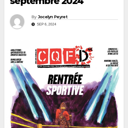
septembre 2024
By
Jocelyn Peyret
SEP 6, 2024