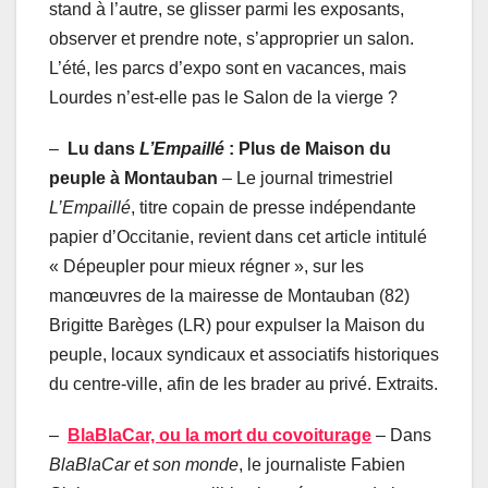
stand à l’autre, se glisser parmi les exposants,
observer et prendre note, s’approprier un salon.
L’été, les parcs d’expo sont en vacances, mais
Lourdes n’est-elle pas le Salon de la vierge ?
–
Lu dans
L’Empaillé
: Plus de Maison du
peuple à Montauban
– Le journal trimestriel
L’Empaillé
, titre copain de presse indépendante
papier d’Occitanie, revient dans cet article intitulé
« Dépeupler pour mieux régner », sur les
manœuvres de la mairesse de Montauban (82)
Brigitte Barèges (LR) pour expulser la Maison du
peuple, locaux syndicaux et associatifs historiques
du centre-ville, afin de les brader au privé. Extraits.
–
BlaBlaCar, ou la mort du covoiturage
– Dans
BlaBlaCar et son monde
, le journaliste Fabien