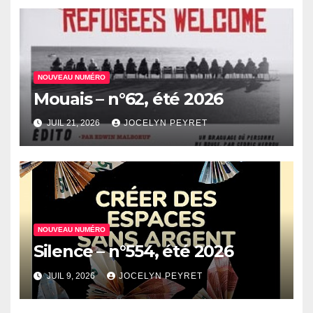
NOUVEAU NUMÉRO
Mouais – n°62, été 2026
JUIL 21, 2026
JOCELYN PEYRET
NOUVEAU NUMÉRO
Silence – n°554, été 2026
JUIL 9, 2026
JOCELYN PEYRET