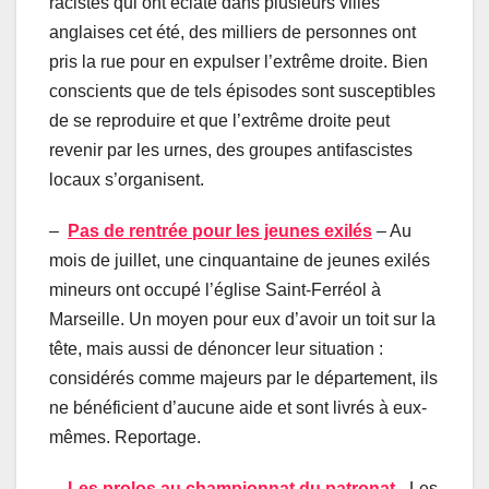
racistes qui ont éclaté dans plusieurs villes
anglaises cet été, des milliers de personnes ont
pris la rue pour en expulser l’extrême droite. Bien
conscients que de tels épisodes sont susceptibles
de se reproduire et que l’extrême droite peut
revenir par les urnes, des groupes antifascistes
locaux s’organisent.
–
Pas de rentrée pour les jeunes exilés
– Au
mois de juillet, une cinquantaine de jeunes exilés
mineurs ont occupé l’église Saint-Ferréol à
Marseille. Un moyen pour eux d’avoir un toit sur la
tête, mais aussi de dénoncer leur situation :
considérés comme majeurs par le département, ils
ne bénéficient d’aucune aide et sont livrés à eux-
mêmes. Reportage.
–
Les prolos au championnat du patronat
–Les