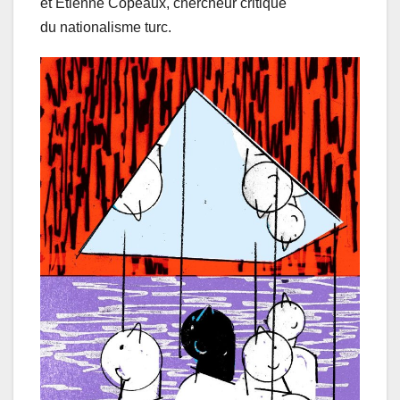
et Étienne Copeaux, chercheur critique
du nationalisme turc.