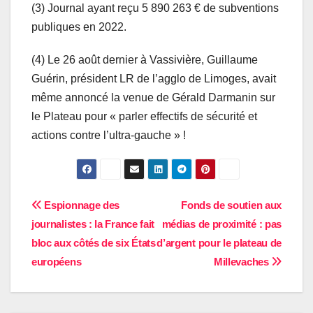
(3) Journal ayant reçu 5 890 263 € de subventions
publiques en 2022.
(4) Le 26 août dernier à Vassivière, Guillaume
Guérin, président LR de l’agglo de Limoges, avait
même annoncé la venue de Gérald Darmanin sur
le Plateau pour « parler effectifs de sécurité et
actions contre l’ultra-gauche » !
Navigation
Espionnage des
Fonds de soutien aux
journalistes : la France fait
médias de proximité : pas
de
bloc aux côtés de six États
d’argent pour le plateau de
l’article
européens
Millevaches