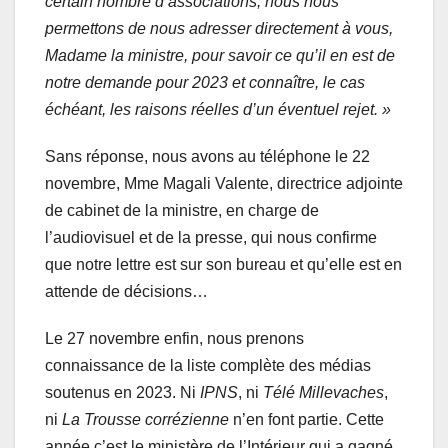
certain nombre d’associations, nous nous
permettons de nous adresser directement à vous,
Madame la ministre, pour savoir ce qu’il en est de
notre demande pour 2023 et connaître, le cas
échéant, les raisons réelles d’
un éventuel rejet. »
Sans réponse, nous avons au téléphone le 22
novembre, Mme Magali Valente, directrice adjointe
de cabinet de la ministre, en charge de
l’audiovisuel et de la presse, qui nous confirme
que notre lettre est sur son bureau et qu’elle est en
attende de décisions…
Le 27 novembre enfin, nous prenons
connaissance de la liste complète des médias
soutenus en 2023. Ni
IPNS
, ni
Télé Millevaches
,
ni
La Trousse corrézienne
n’en font partie. Cette
année c’est le ministère de l’Intérieur qui a gagné.