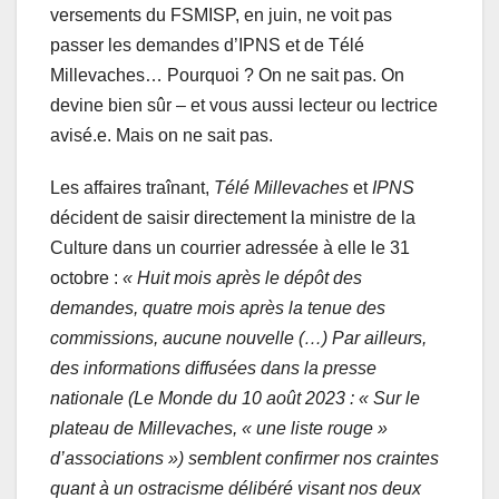
versements du FSMISP, en juin, ne voit pas
passer les demandes d’IPNS et de Télé
Millevaches… Pourquoi ? On ne sait pas. On
devine bien sûr – et vous aussi lecteur ou lectrice
avisé.e. Mais on ne sait pas.
Les affaires traînant,
Télé Millevaches
et
IPNS
décident de saisir directement la ministre de la
Culture dans un courrier adressée à elle le 31
octobre :
« Huit mois après le dépôt des
demandes, quatre mois après la tenue des
commissions, aucune nouvelle (…) Par ailleurs,
des informations diffusées dans la presse
nationale (
Le Monde
du 10 août 2023 : « Sur le
plateau de Millevaches, « une liste rouge »
d’associations ») semblent confirmer nos craintes
quant à un ostracisme délibéré visant nos deux