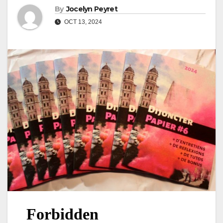
By
Jocelyn Peyret
OCT 13, 2024