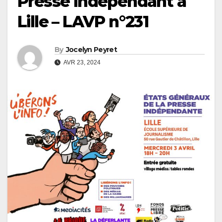
Presse Indépendant à
Lille – LAVP n°231
By
Jocelyn Peyret
AVR 23, 2024