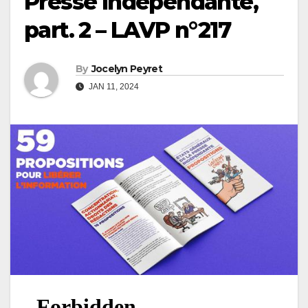
Presse Indépendante,
part. 2 – LAVP n°217
By
Jocelyn Peyret
JAN 11, 2024