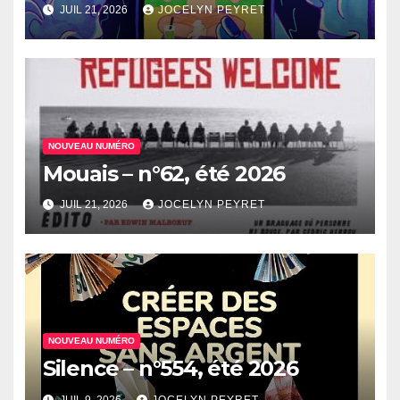
JUIL 21, 2026
JOCELYN PEYRET
NOUVEAU NUMÉRO
Mouais – n°62, été 2026
JUIL 21, 2026
JOCELYN PEYRET
NOUVEAU NUMÉRO
Silence – n°554, été 2026
JUIL 9, 2026
JOCELYN PEYRET