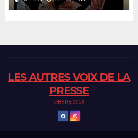
LES AUTRES VOIX DE LA
PRESSE
DESDE 2018