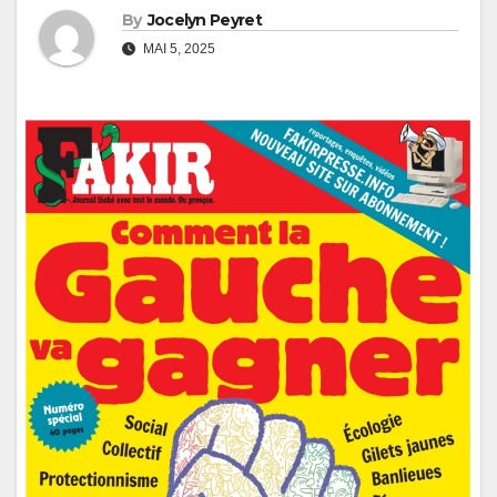
By
Jocelyn Peyret
MAI 5, 2025