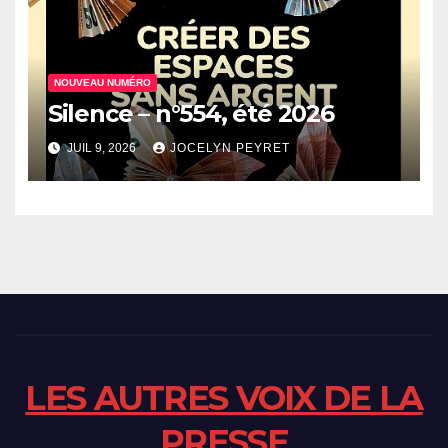
NOUVEAU NUMÉRO
Silence – n°554, été 2026
JUIL 9, 2026
JOCELYN PEYRET
LES AUTRES VOIX DE LA
PRESSE