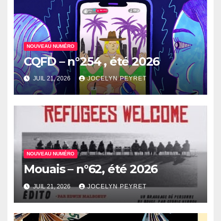
NOUVEAU NUMÉRO
CQFD – n°254 , été 2026
JUIL 21, 2026
JOCELYN PEYRET
NOUVEAU NUMÉRO
Mouais – n°62, été 2026
JUIL 21, 2026
JOCELYN PEYRET