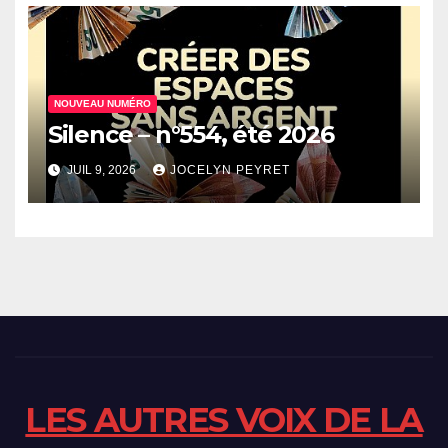
NOUVEAU NUMÉRO
Silence – n°554, été 2026
JUIL 9, 2026
JOCELYN PEYRET
LES AUTRES VOIX DE LA