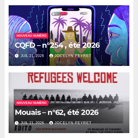
NOUVEAU NUMÉRO
CQFD – n°254 , été 2026
JUIL 21, 2026
JOCELYN PEYRET
NOUVEAU NUMÉRO
Mouais – n°62, été 2026
JUIL 21, 2026
JOCELYN PEYRET