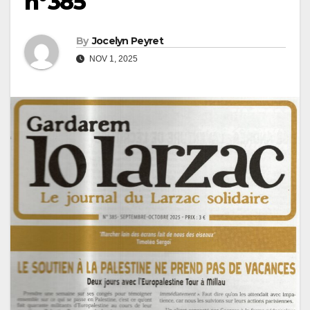
n°385
By
Jocelyn Peyret
NOV 1, 2025