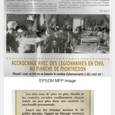
EPSON MFP image