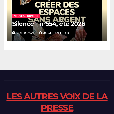
NOUVEAU NUMÉRO
Silence – n°554, été 2026
JUIL 9, 2026
JOCELYN PEYRET
LES AUTRES VOIX DE LA
PRESSE