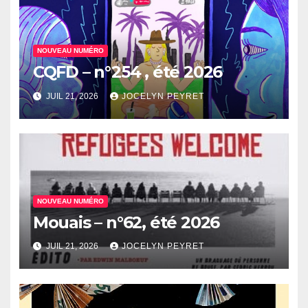
NOUVEAU NUMÉRO
CQFD – n°254 , été 2026
JUIL 21, 2026
JOCELYN PEYRET
NOUVEAU NUMÉRO
Mouais – n°62, été 2026
JUIL 21, 2026
JOCELYN PEYRET