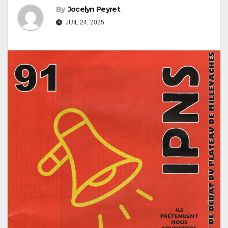
By
Jocelyn Peyret
JUIL 24, 2025