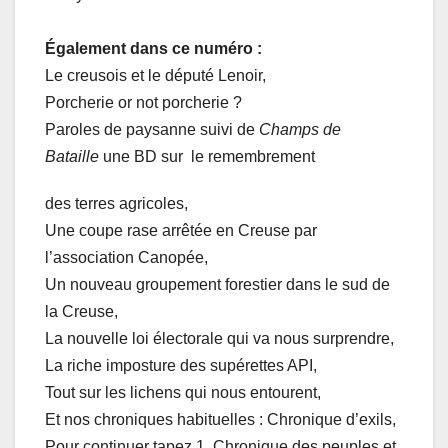
Également dans ce numéro :
Le creusois et le député Lenoir,
Porcherie or not porcherie ?
Paroles de paysanne suivi de
Champs de
Bataille
une BD sur le remembrement
des terres agricoles,
Une coupe rase arrêtée en Creuse par
l’association Canopée,
Un nouveau groupement forestier dans le sud de
la Creuse,
La nouvelle loi électorale qui va nous surprendre,
La riche imposture des supérettes API,
Tout sur les lichens qui nous entourent,
Et nos chroniques habituelles : Chronique d’exils,
Pour continuer tapez 1, Chronique des peuples et