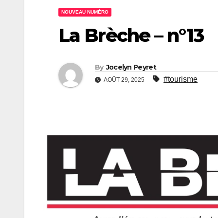
NOUVEAU NUMÉRO
La Brèche – n°13
By
Jocelyn Peyret
#tourisme
AOÛT 29, 2025