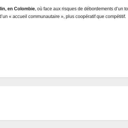
lin, en Colombie
, où face aux risques de débordements d’un t
d’un « accueil communautaire », plus coopératif que compétitif.