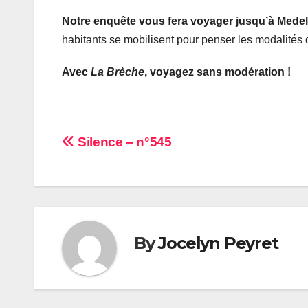
Notre enquête vous fera voyager jusqu’à Medel
habitants se mobilisent pour penser les modalités 
Avec
La Brèche
, voyagez sans modération !
Navigation
Silence – n°545
de
l’article
By
Jocelyn Peyret