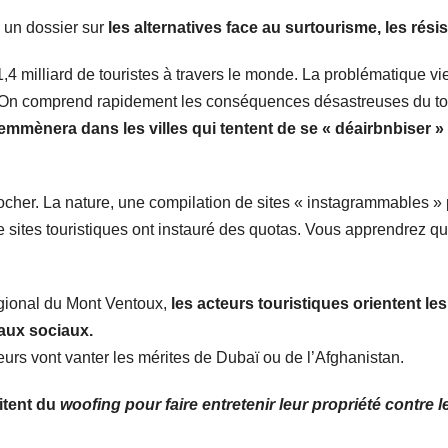
 un dossier sur
les alternatives face au surtourisme, les rés
4 milliard de touristes à travers le monde. La problématique vie
 On comprend rapidement les conséquences désastreuses du tour
mmènera dans les villes qui tentent de se « déairbnbiser »
cher. La nature, une compilation de sites « instagrammables » 
e sites touristiques ont instauré des quotas. Vous apprendrez qu’
égional du Mont Ventoux,
les acteurs touristiques orientent le
aux sociaux.
eurs vont vanter les mérites de Dubaï ou de l’Afghanistan.
itent du
woofing pour faire entretenir leur propriété contre le