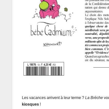
Les vacances arrivent à leur terme ?
La Brèche
vou
kiosques
!