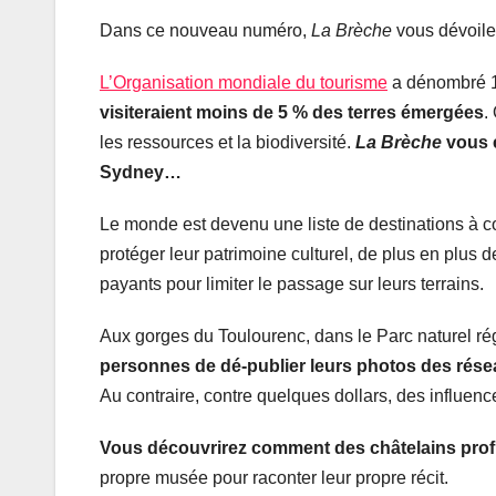
Dans ce nouveau numéro,
La Brèche
vous dévoile
L’Organisation mondiale du tourisme
a dénombré 1,
visiteraient moins de 5 % des terres émergées
.
les ressources et la biodiversité.
La Brèche
vous e
Sydney…
Le monde est devenu une liste de destinations à co
protéger leur patrimoine culturel, de plus en plus d
payants pour limiter le passage sur leurs terrains.
Aux gorges du Toulourenc, dans le Parc naturel r
personnes de dé-publier leurs photos des rése
Au contraire, contre quelques dollars, des influenc
Vous découvrirez comment des châtelains prof
propre musée pour raconter leur propre récit.