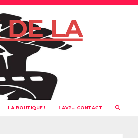
 DE LA
LA BOUTIQUE !
LAVP… CONTACT