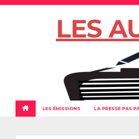
Skip
to
LES A
content
LES ÉMISSIONS
LA PRESSE PAS P