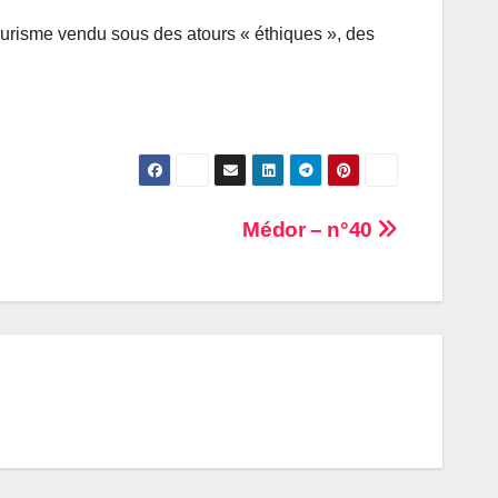
ourisme vendu sous des atours « éthiques », des
Médor – n°40