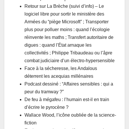
Retour sur La Brèche (suivi d’info) – Le
logiciel libre pour sortir le ministère des
Armées du “piège Microsoft” ; Transporter
plus pour polluer moins : quand l’écologie
réinvente les maths ; Transfert autoritaire de
digues : quand l’État arnaque les
collectivités ; Philippe Tribaudeau ou l’âpre
combat judiciaire d’un électro-hypersensible
Face à la sécheresse, les Andalous
déterrent les acequias millénaires
Podcast dessiné : “Affaires sensibles : qui a
peur du tramway ?”
De feu à mégafeu : l’humain est-il en train
d’écrire le pyrocène ?
Wallace Wood, l’icône oubliée de la science-
fiction