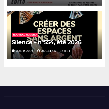
NOUVEAU NUMÉRO
Silence – n°554, été 2026
JUIL 9, 2026
JOCELYN PEYRET