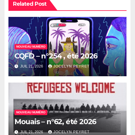
Related Post
NOUVEAU NUMÉRO
CQFD – n°254 , été 2026
JUIL 21, 2026
JOCELYN PEYRET
NOUVEAU NUMÉRO
Mouais – n°62, été 2026
JUIL 21, 2026
JOCELYN PEYRET