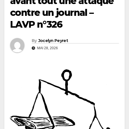
avant tout une attaque
contre un journal –
LAVP n°326
By
Jocelyn Peyret
MAI 28, 2026