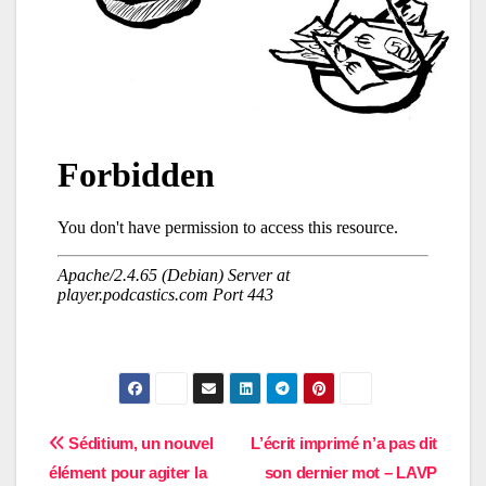
Navigation
Séditium, un nouvel
L’écrit imprimé n’a pas dit
élément pour agiter la
son dernier mot – LAVP