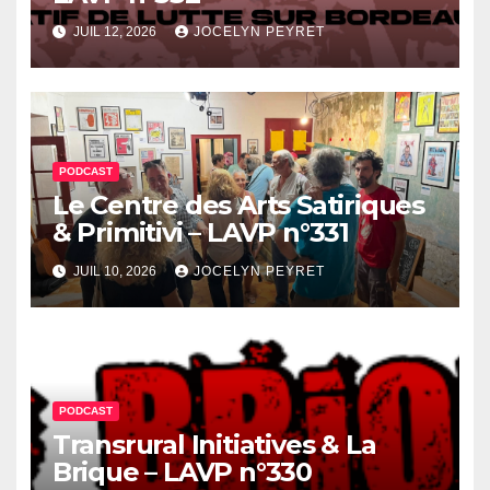
JUIL 12, 2026
JOCELYN PEYRET
PODCAST
Le Centre des Arts Satiriques
& Primitivi – LAVP n°331
JUIL 10, 2026
JOCELYN PEYRET
PODCAST
Transrural Initiatives & La
Brique – LAVP n°330