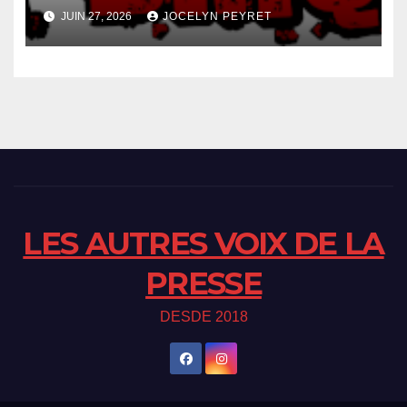
JUIN 27, 2026
JOCELYN PEYRET
LES AUTRES VOIX DE LA
PRESSE
DESDE 2018