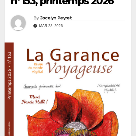
n°153, printemps 2026
By
Jocelyn Peyret
MAR 28, 2026