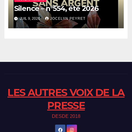
Silence – n°554, été 2026
JUIL 9, 2026
JOCELYN PEYRET
LES AUTRES VOIX DE LA
PRESSE
DESDE 2018