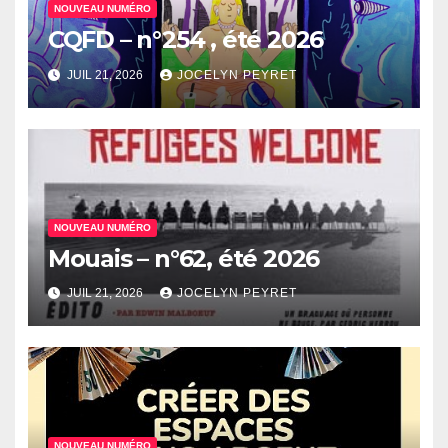
NOUVEAU NUMÉRO
CQFD – n°254 , été 2026
JUIL 21, 2026
JOCELYN PEYRET
NOUVEAU NUMÉRO
Mouais – n°62, été 2026
JUIL 21, 2026
JOCELYN PEYRET
NOUVEAU NUMÉRO