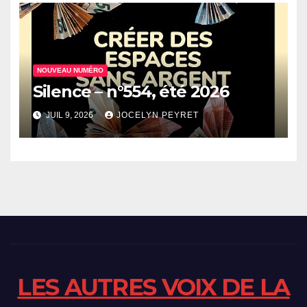
NOUVEAU NUMÉRO
Silence – n°554, été 2026
JUIL 9, 2026
JOCELYN PEYRET
LES AUTRES VOIX DE LA