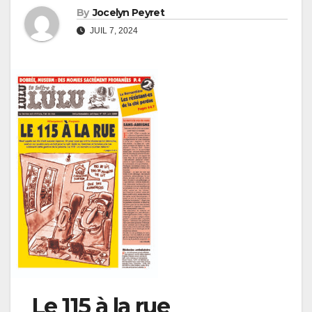
By
Jocelyn Peyret
JUIL 7, 2024
Le 115 à la rue