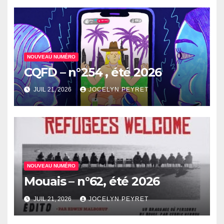
NOUVEAU NUMÉRO
CQFD – n°254 , été 2026
JUIL 21, 2026
JOCELYN PEYRET
NOUVEAU NUMÉRO
Mouais – n°62, été 2026
JUIL 21, 2026
JOCELYN PEYRET