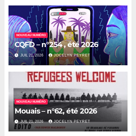
NOUVEAU NUMÉRO
CQFD – n°254 , été 2026
JUIL 21, 2026
JOCELYN PEYRET
NOUVEAU NUMÉRO
Mouais – n°62, été 2026
JUIL 21, 2026
JOCELYN PEYRET