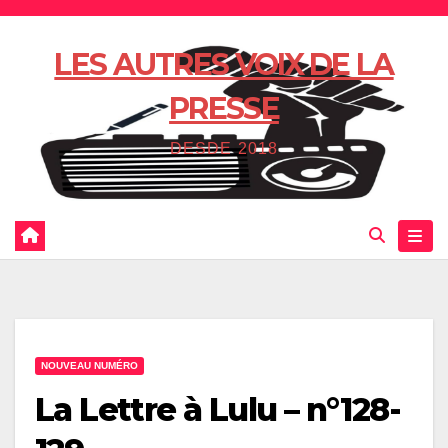
Skip
to
LES AUTRES VOIX DE LA
content
PRESSE
DESDE 2018
NOUVEAU NUMÉRO
La Lettre à Lulu – n°128-