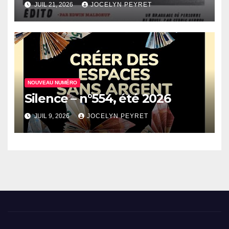
JUIL 21, 2026
JOCELYN PEYRET
NOUVEAU NUMÉRO
Silence – n°554, été 2026
JUIL 9, 2026
JOCELYN PEYRET