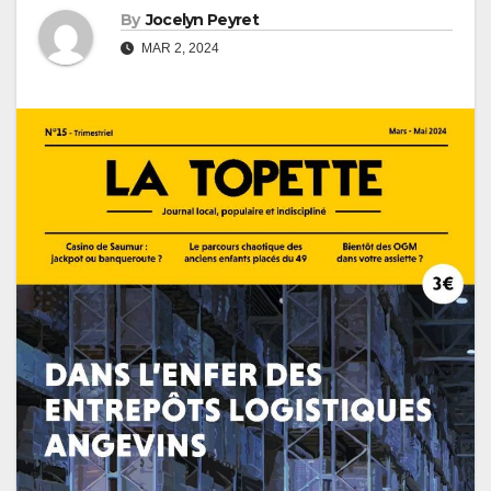
By
Jocelyn Peyret
MAR 2, 2024