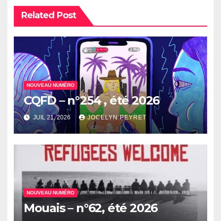
Related Post
NOUVEAU NUMÉRO
CQFD – n°254 , été 2026
JUIL 21, 2026
JOCELYN PEYRET
NOUVEAU NUMÉRO
Mouais – n°62, été 2026