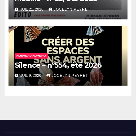
JUIL 21, 2026
JOCELYN PEYRET
NOUVEAU NUMÉRO
Silence – n°554, été 2026
JUIL 9, 2026
JOCELYN PEYRET