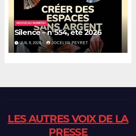
NOUVEAU NUMÉRO
Silence – n°554, été 2026
JUIL 9, 2026
JOCELYN PEYRET
LES AUTRES VOIX DE LA
PRESSE