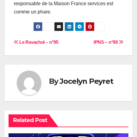
responsable de la Maison France services est
comme un phare.
Navigation
Le Ravachol – n°95
IPNS – n°89
de
l’article
By
Jocelyn Peyret
Related Post