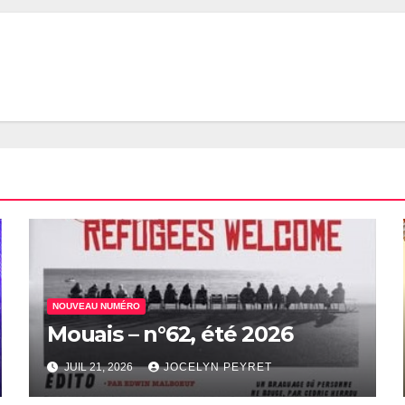
NOUVEAU NUMÉRO
Mouais – n°62, été 2026
JUIL 21, 2026
JOCELYN PEYRET