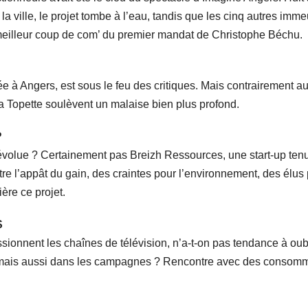
la ville, le projet tombe à l’eau, tandis que les cinq autres imme
 meilleur coup de com’ du premier mandat de Christophe Béchu.
e à Angers, est sous le feu des critiques. Mais contrairement a
a Topette soulèvent un malaise bien plus profond.
?
révolue ? Certainement pas Breizh Ressources, une start-up ten
ntre l’appât du gain, des craintes pour l’environnement, des élus
ère ce projet.
S
ssionnent les chaînes de télévision, n’a-t-on pas tendance à oubl
e, mais aussi dans les campagnes ? Rencontre avec des consomm