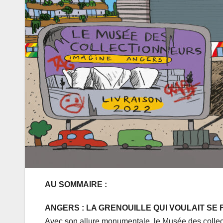
AU SOMMAIRE
:
ANGERS : LA GRENOUILLE QUI VOULAIT SE 
Avec son allure monumentale, le Musée des collect