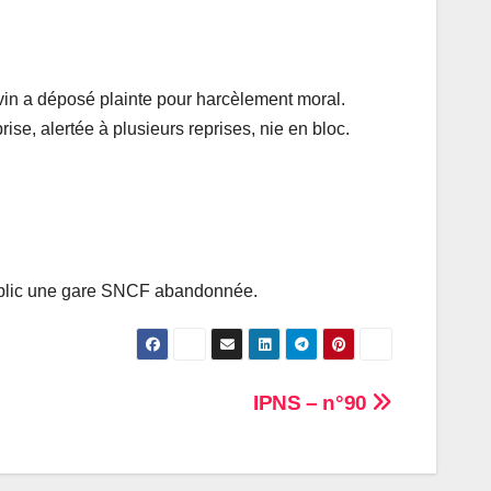
vin a déposé plainte pour harcèlement moral.
ise, alertée à plusieurs reprises, nie en bloc.
 public une gare SNCF abandonnée.
IPNS – n°90