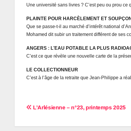
Une université sans livres ? C’est peu ou prou ce qu
PLAINTE POUR HARCÈLEMENT ET SOUPÇONS
Que se passe-t-il au marché d’intérêt national d’
Mohamed dit subir un traitement différent de ses col
ANGERS : L’EAU POTABLE LA PLUS RADIOA
C’est ce que révèle une nouvelle carte de la présen
LE COLLECTIONNEUR
C’est à l’âge de la retraite que Jean-Philippe a 
Navigation
L’Arlésienne – n°23, printemps 2025
de