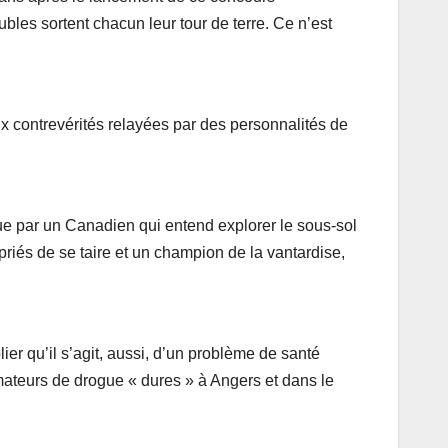
ubles sortent chacun leur tour de terre. Ce n’est
ux contrevérités relayées par des personnalités de
ue par un Canadien qui entend explorer le sous-sol
 priés de se taire et un champion de la vantardise,
ier qu’il s’agit, aussi, d’un problème de santé
ateurs de drogue « dures » à Angers et dans le