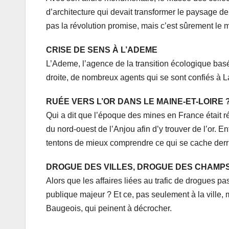
d’architecture qui devait transformer le paysage de 
pas la révolution promise, mais c’est sûrement le
CRISE DE SENS À L’ADEME
L’Ademe, l’agence de la transition écologique basé
droite, de nombreux agents qui se sont confiés à L
RUÉE VERS L’OR DANS LE MAINE-ET-LOIRE 
Qui a dit que l’époque des mines en France était 
du nord-ouest de l’Anjou afin d’y trouver de l’or. E
tentons de mieux comprendre ce qui se cache derri
DROGUE DES VILLES, DROGUE DES CHAMP
Alors que les affaires liées au trafic de drogues pa
publique majeur ? Et ce, pas seulement à la vill
Baugeois, qui peinent à décrocher.