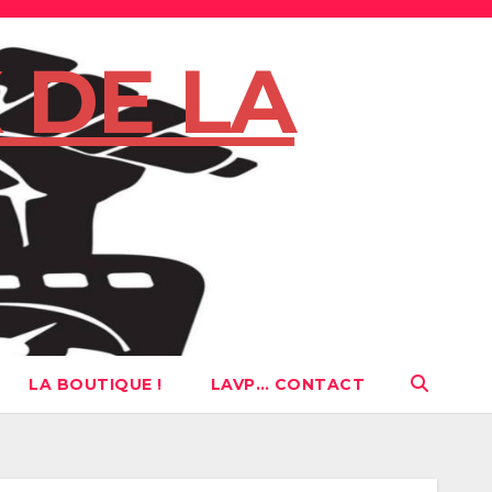
 DE LA
LA BOUTIQUE !
LAVP… CONTACT