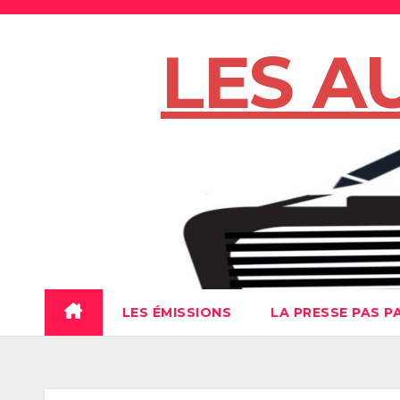
Skip
to
LES A
content
LES ÉMISSIONS
LA PRESSE PAS P