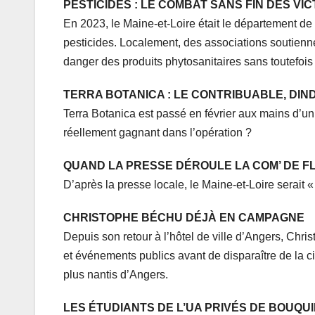
PESTICIDES : LE COMBAT SANS FIN DES VIC
En 2023, le Maine-et-Loire était le département d
pesticides. Localement, des associations soutiennen
danger des produits phytosanitaires sans toutefo
TERRA BOTANICA : LE CONTRIBUABLE, DIN
Terra Botanica est passé en février aux mains d’un 
réellement gagnant dans l’opération ?
QUAND LA PRESSE DÉROULE LA COM’ DE F
D’après la presse locale, le Maine-et-Loire serait «
CHRISTOPHE BÉCHU DÉJÀ EN CAMPAGNE
Depuis son retour à l’hôtel de ville d’Angers, Chri
et événements publics avant de disparaître de la c
plus nantis d’Angers.
LES ÉTUDIANTS DE L’UA PRIVÉS DE BOUQU