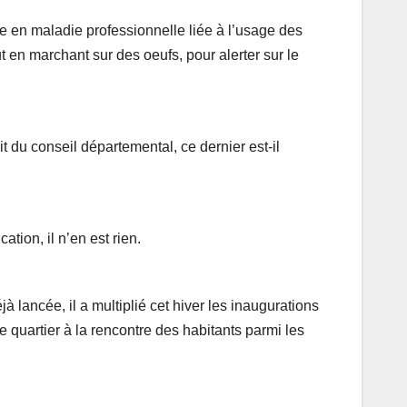
e en maladie professionnelle liée à l’usage des
t en marchant sur des oeufs, pour alerter sur le
t du conseil départemental, ce dernier est-il
tion, il n’en est rien.
 lancée, il a multiplié cet hiver les inaugurations
 quartier à la rencontre des habitants parmi les