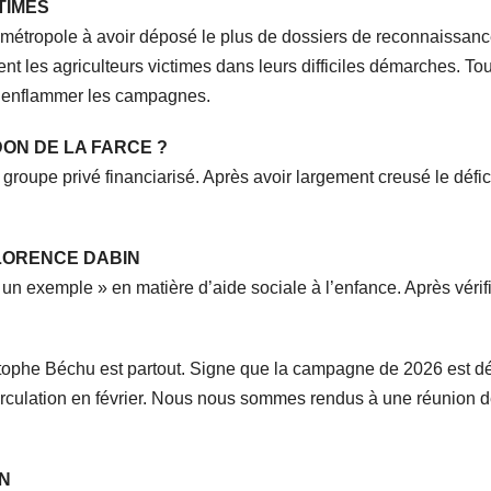
TIMES
e métropole à avoir déposé le plus de dossiers de reconnaissanc
t les agriculteurs victimes dans leurs difficiles démarches. Tou
is enflammer les campagnes.
DON DE LA FARCE ?
groupe privé financiarisé. Après avoir largement creusé le défici
LORENCE DABIN
 un exemple » en matière d’aide sociale à l’enfance. Après vérifica
stophe Béchu est partout. Signe que la campagne de 2026 est déjà
irculation en février. Nous nous sommes rendus à une réunion de
IN