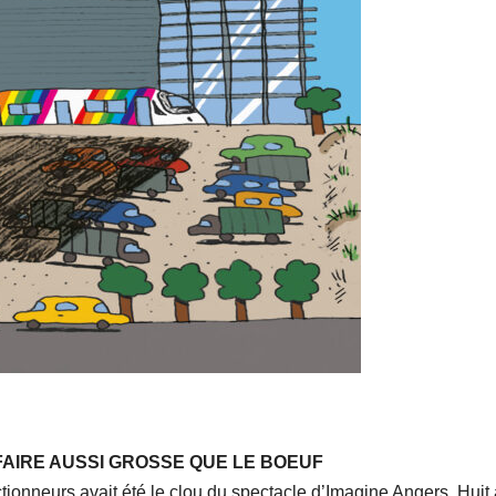
FAIRE AUSSI GROSSE QUE LE BOEUF
ionneurs avait été le clou du spectacle d’Imagine Angers. Huit