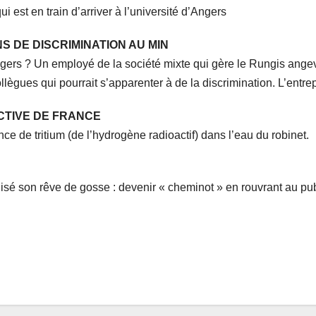
i est en train d’arriver à l’université d’Angers
 DE DISCRIMINATION AU MIN
Angers ? Un employé de la société mixte qui gère le Rungis ange
lègues qui pourrait s’apparenter à de la discrimination. L’entrepr
CTIVE DE FRANCE
ce de tritium (de l’hydrogène radioactif) dans l’eau du robinet.
réalisé son rêve de gosse : devenir « cheminot » en rouvrant au