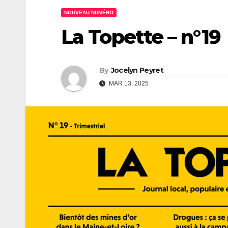
NOUVEAU NUMÉRO
La Topette – n°19
By
Jocelyn Peyret
MAR 13, 2025