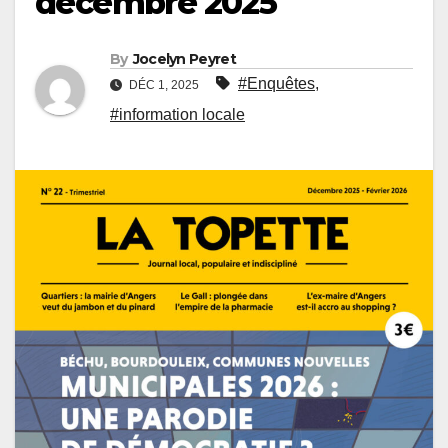
décembre 2025
By
Jocelyn Peyret
#Enquêtes
,
DÉC 1, 2025
#information locale