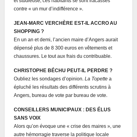
et studieuse, ces habitants se sont fracassés
contre « un mur d’indifférence ».
JEAN-MARC VERCHÈRE EST-IL ACCRO AU
SHOPPING ?
En un an et demi, l’ancien maire d’Angers aurait
dépensé plus de 8 300 euros en vêtements et
chaussures. Le tout aux frais du contribuable.
CHRISTOPHE BÉCHU PEUT-IL PERDRE ?
Oubliez les sondages d’opinion.
La Topette
a
épluché les résultats des différents scrutins à
Angers, bureau de vote par bureau de vote.
CONSEILLERS MUNICIPAUX : DES ÉLUS
SANS VOIX
Alors qu’on évoque une « crise des maires », une
autre hémorragie traverse la politique locale