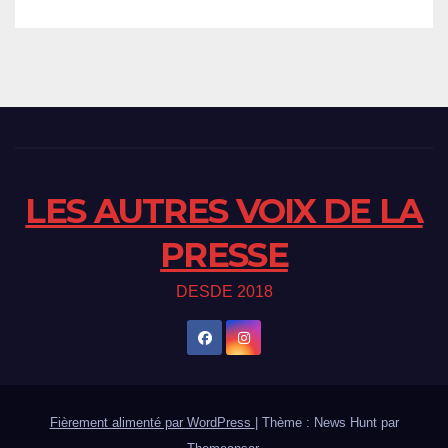
LES AUTRES VOIX DE LA
PRESSE
DESDE 2018
Fièrement alimenté par WordPress
|
Thème : News Hunt par