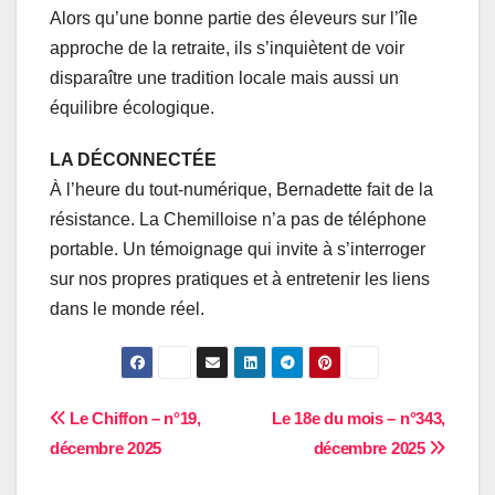
Alors qu’une bonne partie des éleveurs sur l’île
approche de la retraite, ils s’inquiètent de voir
disparaître une tradition locale mais aussi un
équilibre écologique.
LA DÉCONNECTÉE
À l’heure du tout-numérique, Bernadette fait de la
résistance. La Chemilloise n’a pas de téléphone
portable. Un témoignage qui invite à s’interroger
sur nos propres pratiques et à entretenir les liens
dans le monde réel.
Navigation
Le Chiffon – n°19,
Le 18e du mois – n°343,
décembre 2025
décembre 2025
de