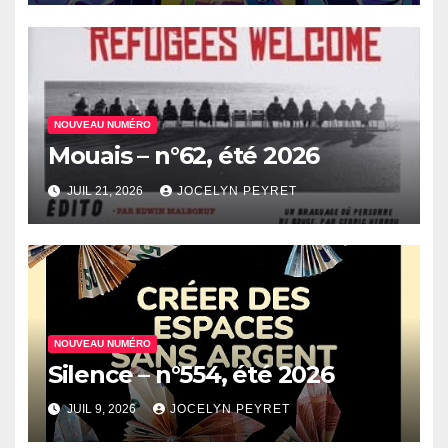
NOUVEAU NUMÉRO
Mouais – n°62, été 2026
JUIL 21, 2026
JOCELYN PEYRET
NOUVEAU NUMÉRO
Silence – n°554, été 2026
JUIL 9, 2026
JOCELYN PEYRET