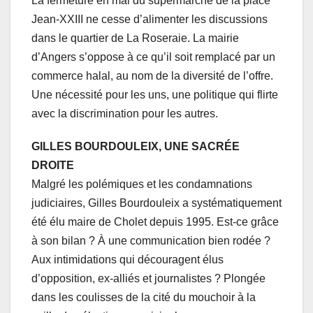
La fermeture en mai du supermarché de la place
Jean-XXIII ne cesse d’alimenter les discussions
dans le quartier de La Roseraie. La mairie
d’Angers s’oppose à ce qu’il soit remplacé par un
commerce halal, au nom de la diversité de l’offre.
Une nécessité pour les uns, une politique qui flirte
avec la discrimination pour les autres.
GILLES BOURDOULEIX, UNE SACRÉE
DROITE
Malgré les polémiques et les condamnations
judiciaires, Gilles Bourdouleix a systématiquement
été élu maire de Cholet depuis 1995. Est-ce grâce
à son bilan ? À une communication bien rodée ?
Aux intimidations qui découragent élus
d’opposition, ex-alliés et journalistes ? Plongée
dans les coulisses de la cité du mouchoir à la