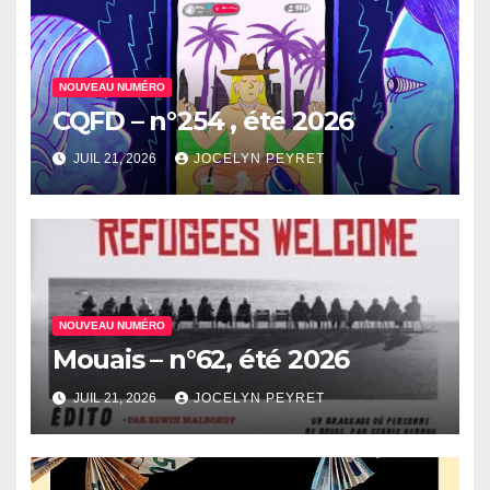
NOUVEAU NUMÉRO
CQFD – n°254 , été 2026
JUIL 21, 2026
JOCELYN PEYRET
NOUVEAU NUMÉRO
Mouais – n°62, été 2026
JUIL 21, 2026
JOCELYN PEYRET