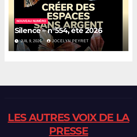
NOUVEAU NUMÉRO
Silence – n°554, été 2026
JUIL 9, 2026
JOCELYN PEYRET
LES AUTRES VOIX DE LA
PRESSE