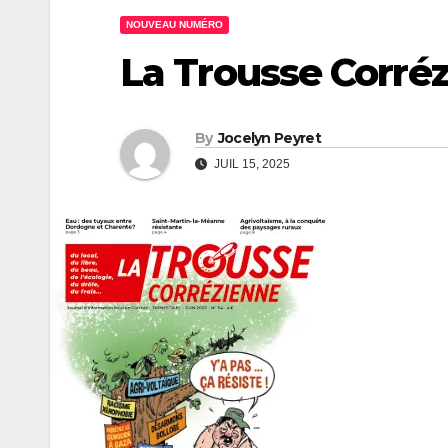
NOUVEAU NUMÉRO
La Trousse Corréz
By
Jocelyn Peyret
JUIL 15, 2025