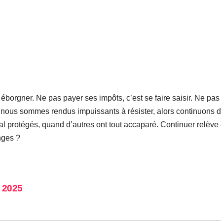
éborgner. Ne pas payer ses impôts, c’est se faire saisir. Ne pas d
 nous sommes rendus impuissants à résister, alors continuons d
al protégés, quand d’autres ont tout accaparé. Continuer relève 
nges ?
t 2025