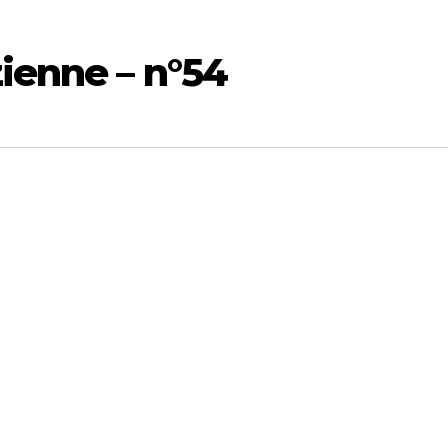
ienne – n°54