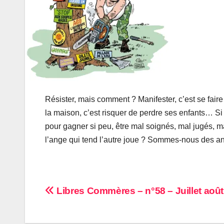
Résister, mais comment ? Manifester, c’est se faire 
la maison, c’est risquer de perdre ses enfants… Si
pour gagner si peu, être mal soignés, mal jugés, m
l’ange qui tend l’autre joue ? Sommes-nous des a
Navigation
Libres Commères – n°58 – Juillet aoû
de