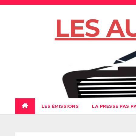
Skip
to
LES A
content
LES ÉMISSIONS
LA PRESSE PAS P