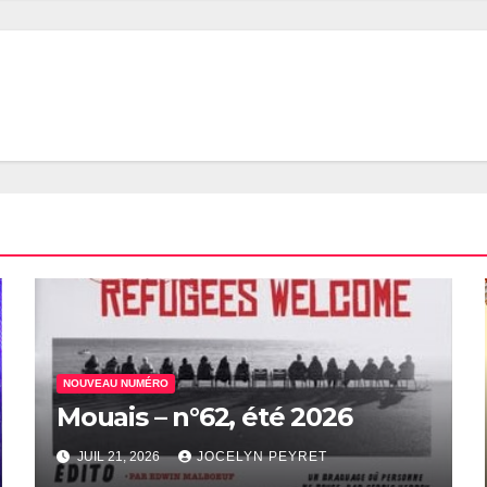
NOUVEAU NUMÉRO
Mouais – n°62, été 2026
JUIL 21, 2026
JOCELYN PEYRET