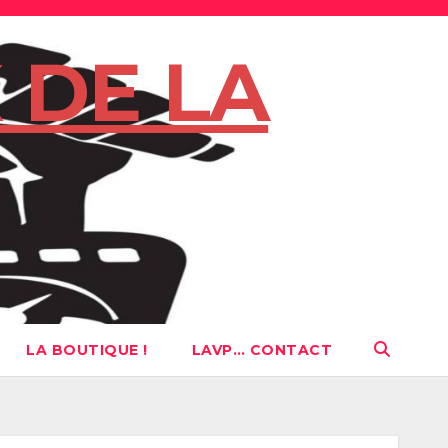
 DE LA
LA BOUTIQUE !
LAVP… CONTACT