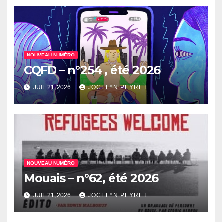
NOUVEAU NUMÉRO
CQFD – n°254 , été 2026
JUIL 21, 2026
JOCELYN PEYRET
NOUVEAU NUMÉRO
Mouais – n°62, été 2026
JUIL 21, 2026
JOCELYN PEYRET