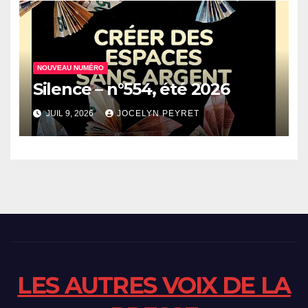
NOUVEAU NUMÉRO
Silence – n°554, été 2026
JUIL 9, 2026
JOCELYN PEYRET
LES AUTRES VOIX DE LA