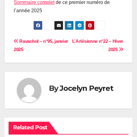
Sommaire complet
de ce premier numéro de
l’année 2025
Navigation
Ravachol – n°95, janvier
L’Arlésienne n°22 – Hiver
2025
2025
de
l’article
By
Jocelyn Peyret
Related Post