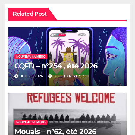
Related Post
NOUVEAU NUMÉRO
CQFD – n°254 , été 2026
JUIL 21, 2026
JOCELYN PEYRET
NOUVEAU NUMÉRO
Mouais – n°62, été 2026