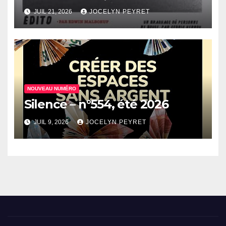
JUIL 21, 2026
JOCELYN PEYRET
NOUVEAU NUMÉRO
Silence – n°554, été 2026
JUIL 9, 2026
JOCELYN PEYRET