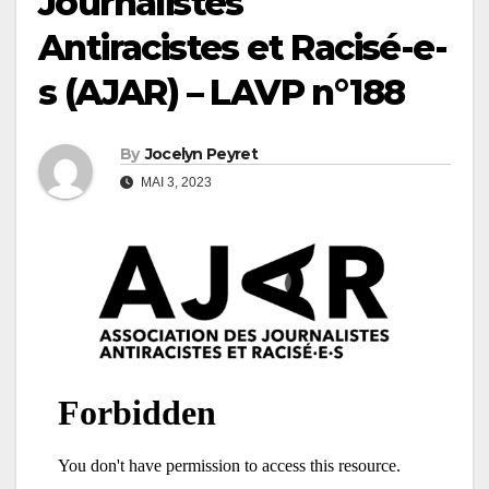
Journalistes
Antiracistes et Racisé-e-
s (AJAR) – LAVP n°188
By
Jocelyn Peyret
MAI 3, 2023