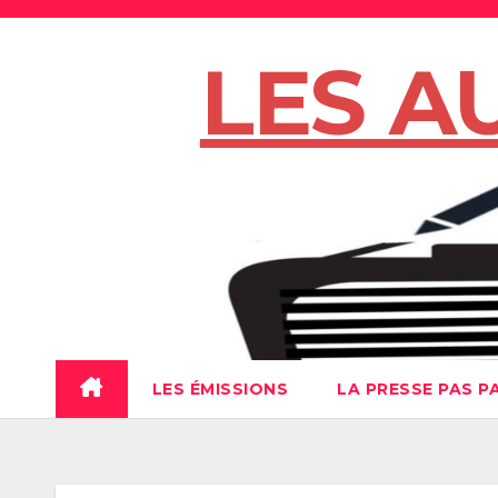
Skip
to
LES A
content
LES ÉMISSIONS
LA PRESSE PAS P