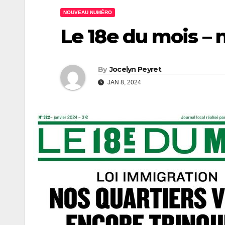
NOUVEAU NUMÉRO
Le 18e du mois – 
By
Jocelyn Peyret
JAN 8, 2024