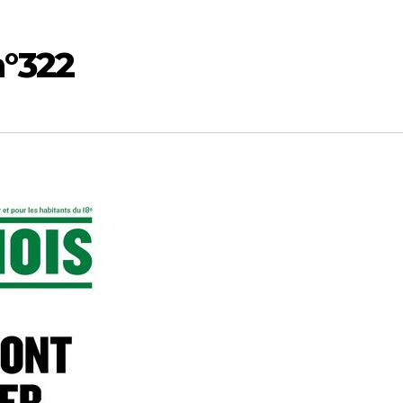
n°322