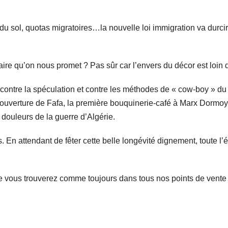
t du sol, quotas migratoires…la nouvelle loi immigration va durci
ire qu’on nous promet ? Pas sûr car l’envers du décor est loin d’
 contre la
spéculation et contre les méthodes de « cow-boy » du
’ouverture de Fafa, la première bouquinerie-café à Marx Dormoy 
douleurs de la guerre d’Algérie.
 En attendant de fêter cette belle longévité dignement, toute l
ue vous trouverez comme toujours dans tous nos points de vente 