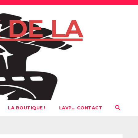
 DE LA
LA BOUTIQUE !
LAVP… CONTACT