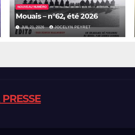
NOUVEAU NUMÉRO
Mouais – n°62, été 2026
JUIL 21, 2026
JOCELYN PEYRET
A PRESSE