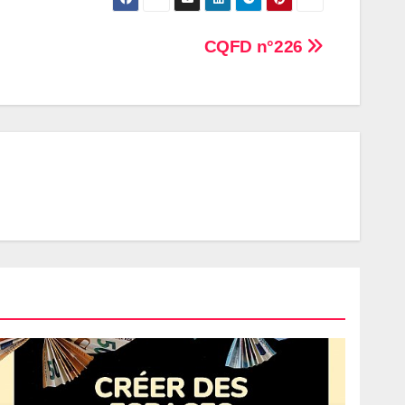
CQFD n°226