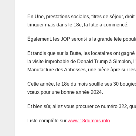
En Une, prestations sociales, titres de séjour, droi
trinquer mais dans le 18e, la lutte a commencé.
Également, les JOP seront-ils la grande fête popula
Et tandis que sur la Butte, les locataires ont gagné
la visite improbable de Donald Trump à Simplon, l
Manufacture des Abbesses, une pièce âpre sur les 
Cette année, le 18e du mois souffle ses 30 bougies.
vœux pour une bonne année 2024.
Et bien sûr, allez vous procurer ce numéro 322, q
Liste complète sur
www.18dumois.info