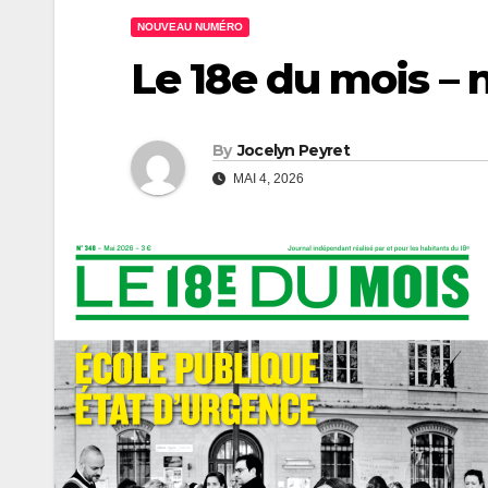
NOUVEAU NUMÉRO
Le 18e du mois – 
By
Jocelyn Peyret
MAI 4, 2026