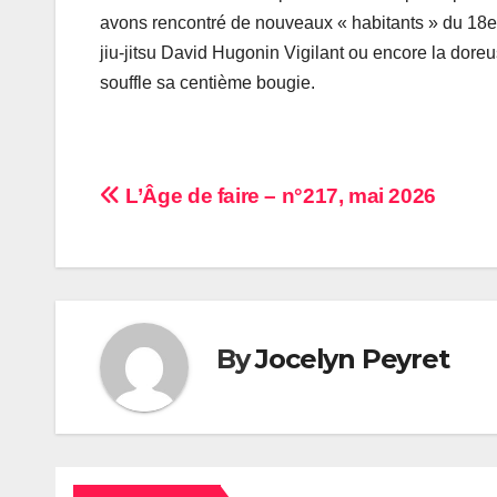
avons rencontré de nouveaux « habitants » du 18e
jiu-jitsu David Hugonin Vigilant ou encore la dore
souffle sa centième bougie.
Navigation
L’Âge de faire – n°217, mai 2026
de
l’article
By
Jocelyn Peyret