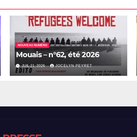
NOUVEAU NUMÉRO
Mouais – n°62, été 2026
JUIL 21, 2026
JOCELYN PEYRET