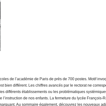
écoles de l’académie de Paris de près de 700 postes. Motif invoq
st bien différent. Les chiffres avancés par le rectorat ne corresp
 des différents établissements ou les problématiques systémiq
ise l’instruction de nos enfants. La fermeture du lycée François-
 marquant. Au sommaire également, découvrez les nouveaux adjoi