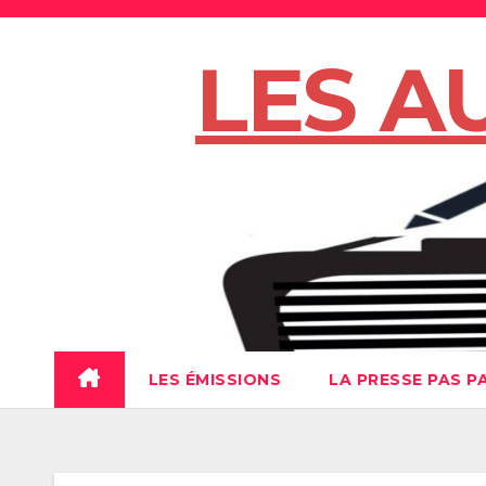
Skip
to
LES A
content
LES ÉMISSIONS
LA PRESSE PAS P