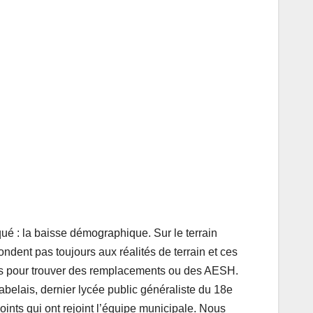
ué : la baisse démographique. Sur le terrain
ondent pas toujours aux réalités de terrain et ces
ues pour trouver des remplacements ou des AESH.
Rabelais, dernier lycée public généraliste du 18e
nts qui ont rejoint l’équipe municipale. Nous