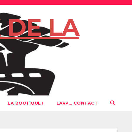
 DE LA
LA BOUTIQUE !
LAVP… CONTACT