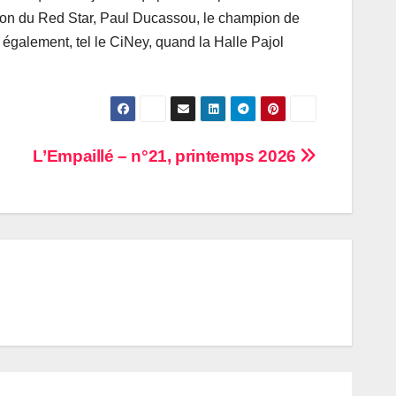
ion du Red Star, Paul Ducassou, le champion de
 également, tel le CiNey, quand la Halle Pajol
L’Empaillé – n°21, printemps 2026