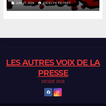
JUIN 27, 2026
JOCELYN PEYRET
LES AUTRES VOIX DE LA
PRESSE
DESDE 2018