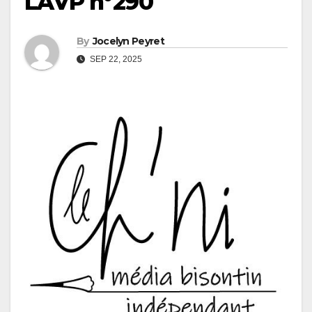
LAVP n°290
By
Jocelyn Peyret
SEP 22, 2025