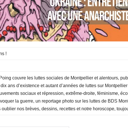
ns !
oing couvre les luttes sociales de Montpellier et alentours, publi
r dix ans d’existence et autant d’années de luttes sur Montpelli
mouvements sociaux et répression, extrême-droite, féminisme, éc
voquer la guerre, un reportage photo sur les luttes de BDS Montp
s oublier nos brèves, dessins, recettes et notre horoscope, toujo