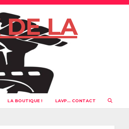
 DE LA
LA BOUTIQUE !
LAVP… CONTACT