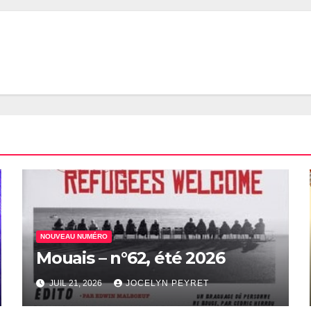
NOUVEAU NUMÉRO
Mouais – n°62, été 2026
JUIL 21, 2026
JOCELYN PEYRET