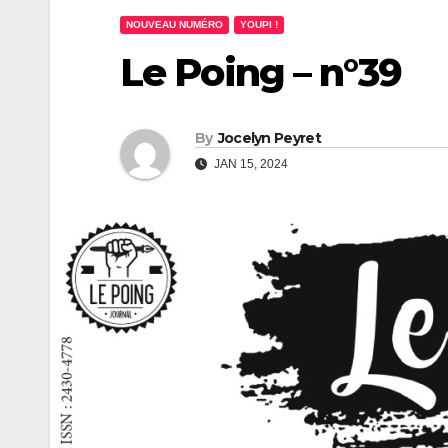
NOUVEAU NUMÉRO
YOUPI !
Le Poing – n°39
By
Jocelyn Peyret
JAN 15, 2024