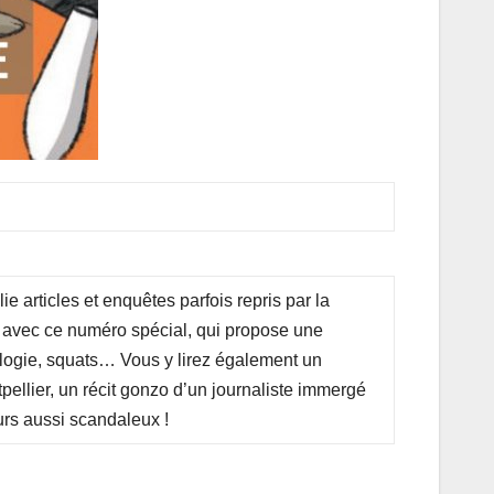
e articles et enquêtes parfois repris par la
er avec ce numéro spécial, qui propose une
ologie, squats… Vous y lirez également un
ellier, un récit gonzo d’un journaliste immergé
urs aussi scandaleux !