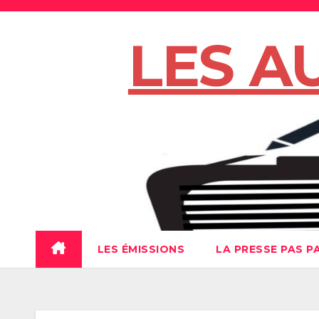
Skip
to
LES A
content
LES ÉMISSIONS
LA PRESSE PAS P