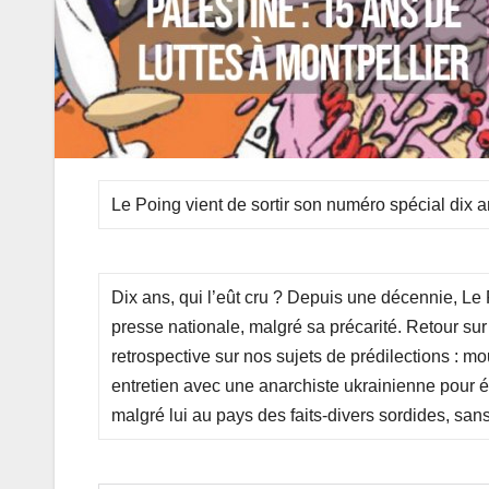
Le Poing vient de sortir son numéro spécial dix a
Dix ans, qui l’eût cru ? Depuis une décennie, Le P
presse nationale, malgré sa précarité. Retour su
retrospective sur nos sujets de prédilections : 
entretien avec une anarchiste ukrainienne pour é
malgré lui au pays des faits-divers sordides, san