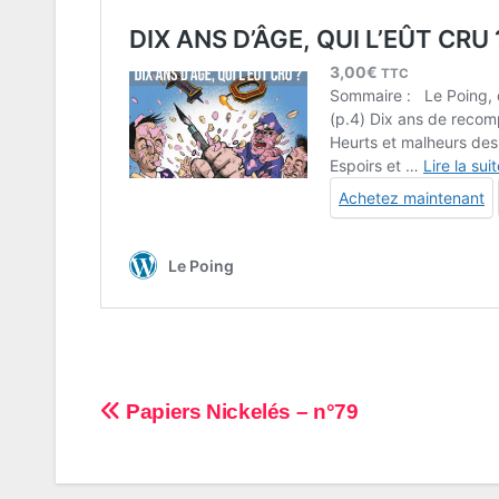
Navigation
Papiers Nickelés – n°79
de