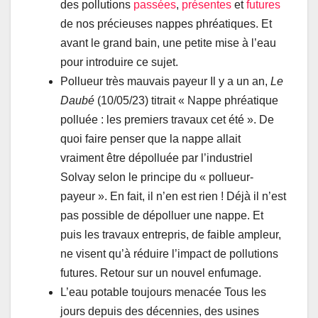
des pollutions
passées
,
présentes
et
futures
de nos précieuses nappes phréatiques. Et
avant le grand bain, une petite mise à l’eau
pour introduire ce sujet.
Pollueur très mauvais payeur Il y a un an,
Le
Daubé
(10/05/23) titrait « Nappe phréatique
polluée : les premiers travaux cet été ». De
quoi faire penser que la nappe allait
vraiment être dépolluée par l’industriel
Solvay selon le principe du « pollueur-
payeur ». En fait, il n’en est rien ! Déjà il n’est
pas possible de dépolluer une nappe. Et
puis les travaux entrepris, de faible ampleur,
ne visent qu’à réduire l’impact de pollutions
futures. Retour sur un nouvel enfumage.
L’eau potable toujours menacée Tous les
jours depuis des décennies, des usines