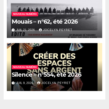
NOUVEAU NUMÉRO
Mouais – n°62, été 2026
JUIL 21, 2026
JOCELYN PEYRET
NOUVEAU NUMÉRO
Silence – n°554, été 2026
JUIL 9, 2026
JOCELYN PEYRET