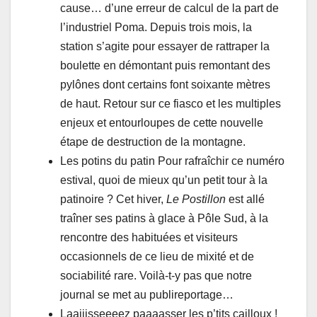
cause… d’une erreur de calcul de la part de
l’industriel Poma. Depuis trois mois, la
station s’agite pour essayer de rattraper la
boulette en démontant puis remontant des
pylônes dont certains font soixante mètres
de haut. Retour sur ce fiasco et les multiples
enjeux et entourloupes de cette nouvelle
étape de destruction de la montagne.
Les potins du patin Pour rafraîchir ce numéro
estival, quoi de mieux qu’un petit tour à la
patinoire ? Cet hiver,
Le Postillon
est allé
traîner ses patins à glace à Pôle Sud, à la
rencontre des habituées et visiteurs
occasionnels de ce lieu de mixité et de
sociabilité rare. Voilà-t-y pas que notre
journal se met au publireportage…
Laaiiisseeeez paaaasser les p’tits cailloux !