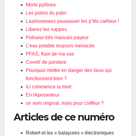
Morts pylônes
Les potins du patin
Laaiiisseeeez paaaasser les p’tits cailloux !
Liberez les nappes
Pollueur très mauvais payeur
L’eau potable toujours menacée
PFAS, fluor de ma vue
Covoit’ de pandore
Pourquoi mettre en danger des lieux qui
fonctionnent bien ?
Ici commence la mort
En IApesanteur
un nom original, mais pour coiffeur ?
Articles de ce numéro
Robert et les « balayures » électroniques