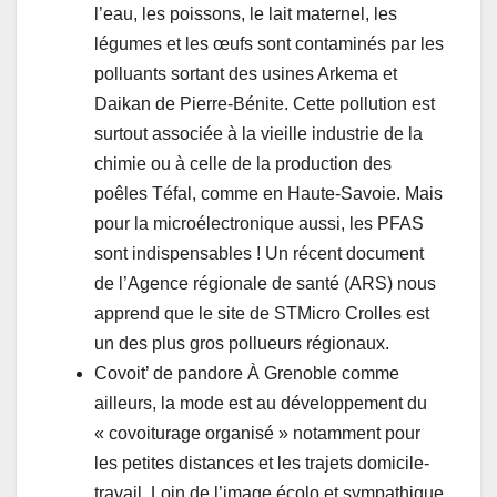
l’eau, les poissons, le lait maternel, les
légumes et les œufs sont contaminés par les
polluants sortant des usines Arkema et
Daikan de Pierre-Bénite. Cette pollution est
surtout associée à la vieille industrie de la
chimie ou à celle de la production des
poêles Téfal, comme en Haute-Savoie. Mais
pour la microélectronique aussi, les PFAS
sont indispensables ! Un récent document
de l’Agence régionale de santé (ARS) nous
apprend que le site de STMicro Crolles est
un des plus gros pollueurs régionaux.
Covoit’ de pandore À Grenoble comme
ailleurs, la mode est au développement du
« covoiturage organisé » notamment pour
les petites distances et les trajets domicile-
travail. Loin de l’image écolo et sympathique