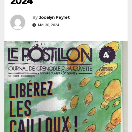
2024
By
Jocelyn Peyret
MAI 30, 2024