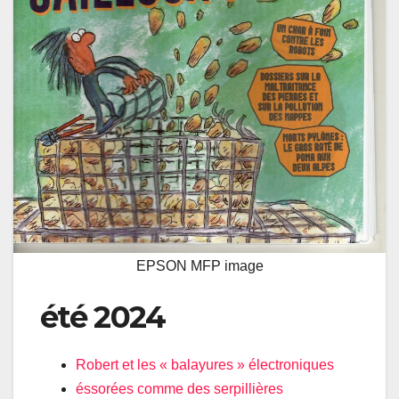
EPSON MFP image
été 2024
Robert et les « balayures » électroniques
éssorées comme des serpillières