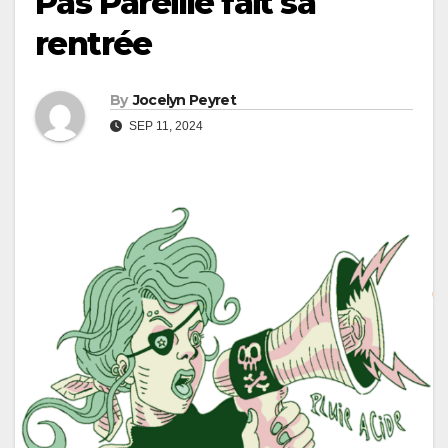
Pas Pareille fait sa
rentrée
By
Jocelyn Peyret
SEP 11, 2024