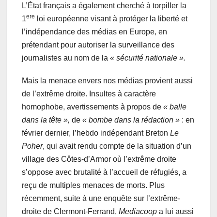
L’État français a également cherché à torpiller la
ere
1
loi européenne visant à protéger la liberté et
l’indépendance des médias en Europe, en
prétendant pour autoriser la surveillance des
journalistes au nom de la
« sécurité nationale ».
Mais la menace envers nos médias provient aussi
de l’extrême droite. Insultes à caractère
homophobe, avertissements à propos de
« balle
dans la tête »,
de
« bombe dans la rédaction »
: en
février dernier, l’hebdo indépendant Breton
Le
Poher
, qui avait rendu compte de la situation d’un
village des Côtes-d’Armor où l’extrême droite
s’oppose avec brutalité à l’accueil de réfugiés, a
reçu de multiples menaces de morts. Plus
récemment, suite à une enquête sur l’extrême-
droite de Clermont-Ferrand,
Mediacoop
a lui aussi