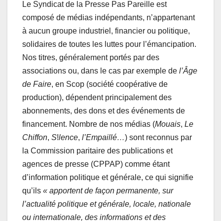
Le Syndicat de la Presse Pas Pareille est
composé de médias indépendants, n’appartenant
à aucun groupe industriel, financier ou politique,
solidaires de toutes les luttes pour l’émancipation.
Nos titres, généralement portés par des
associations ou, dans le cas par exemple de
l’
Â
ge
de Faire
, en Scop (société coopérative de
production), dépendent principalement des
abonnements, des dons et des événements de
financement. Nombre de nos médias (
Mouais
,
Le
Chiffon
,
S
!
lence
,
l’Empaillé…
) sont reconnus par
la Commission paritaire des publications et
agences de presse (CPPAP) comme étant
d’information politique et générale, ce qui signifie
qu’ils
« a
pportent de façon permanente, sur
l’actualité politique et générale, locale, nationale
ou internationale, des informations et des