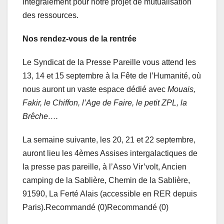
intégralement pour notre projet de mutualisation
des ressources.
Nos rendez-vous de la rentrée
Le Syndicat de la Presse Pareille vous attend les
13, 14 et 15 septembre à la Fête de l’Humanité, où
nous auront un vaste espace dédié avec
Mouais,
Fakir, le Chiffon, l’Age de Faire, le petit ZPL, la
Brêche….
La semaine suivante, les 20, 21 et 22 septembre,
auront lieu les 4èmes Assises intergalactiques de
la presse pas pareille, à l’Asso Vir’volt, Ancien
camping de la Sablière, Chemin de la Sablière,
91590, La Ferté Alais (accessible en RER depuis
Paris).Recommandé (0)Recommandé (0)