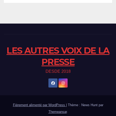
LES AUTRES VOIX DE LA
PRESSE
DESDE 2018
Fièrement alimenté par WordPress
|
Thème : News Hunt par
Themeansar
.