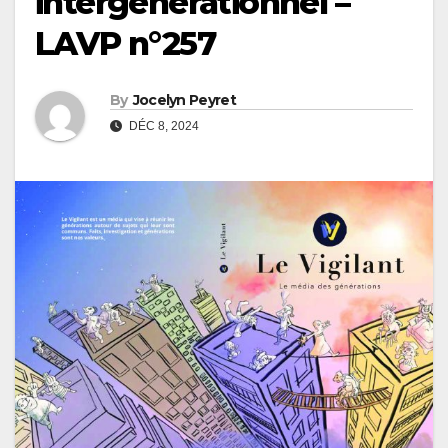
intergénérationnel –
LAVP n°257
By
Jocelyn Peyret
DÉC 8, 2024