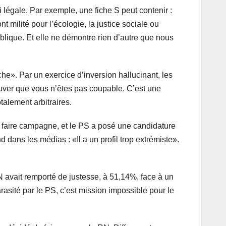
 légale. Par exemple, une fiche S peut contenir :
t milité pour l’écologie, la justice sociale ou
blique. Et elle ne démontre rien d’autre que nous
che». Par un exercice d’inversion hallucinant, les
rouver que vous n’êtes pas coupable. C’est une
talement arbitraires.
 faire campagne, et le PS a posé une candidature
 dans les médias : «Il a un profil trop extrémiste».
 avait remporté de justesse, à 51,14%, face à un
rasité par le PS, c’est mission impossible pour le