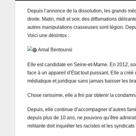
Depuis l’annonce de la dissolution, les grands média
droite. Matin, midi et soir, des diffamations déliran
autres manipulations crasseuses sont légion. Dep
Voici une désintox :
Amal Bentounsi
Elle est candidate en Seine-et-Marne. En 2012, son 
face à un appareil d’État tout puissant. Elle a créé
médiatique et juridique sans jamais baisser les bra
Chose rarissime, elle a fini par obtenir la condamna
Depuis, elle continue d’accompagner d’autres fami
depuis plus de 10 ans, ne pouvons qu’être admirati
militante doit inquiéter les racistes et les syndicats