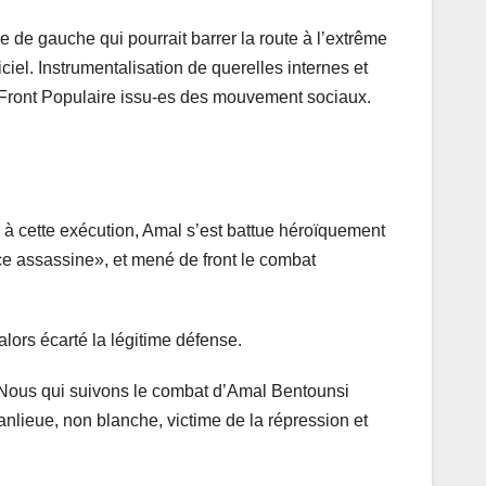
e de gauche qui pourrait barrer la route à l’extrême
iciel. Instrumentalisation de querelles internes et
 Front Populaire issu-es des mouvement sociaux.
e à cette exécution, Amal s’est battue héroïquement
lice assassine», et mené de front le combat
alors écarté la légitime défense.
. Nous qui suivons le combat d’Amal Bentounsi
nlieue, non blanche, victime de la répression et