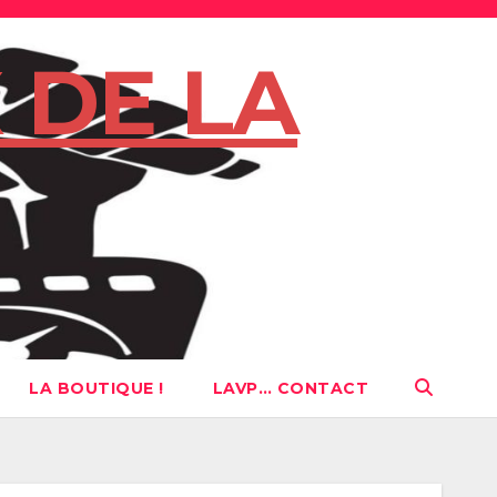
 DE LA
LA BOUTIQUE !
LAVP… CONTACT