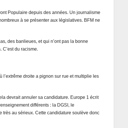
 Front Populaire depuis des années. Un journalisme
t nombreux à se présenter aux législatives. BFM ne
bas, des banlieues, et qui n’ont pas la bonne
. C’est du racisme.
l’extrême droite a pignon sur rue et multiplie les
ela devrait annuler sa candidature. Europe 1 écrit
enseignement différents : la DGSI, le
se très au sérieux. Cette candidature soulève donc