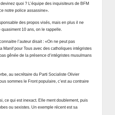
Et devinez quoi ? L’équipe des inquisiteurs de BFM
ce notre police assassine».
sponsable des propos visés, mais en plus il ne
 quasiment 10 ans, on le rappelle.
onnaitre l’auteur disait : «On ne peut pas
la Manif pour Tous avec des catholiques intégristes
rs pas gênée de la présence d’intégristes musulmans
e, au secrétaire du Parti Socialiste Olivier
Nous sommes le Front populaire, c’est au contraire
i, ce qui est inexact. Elle ment doublement, puis
obes ou sexistes. Un exemple récent est sa