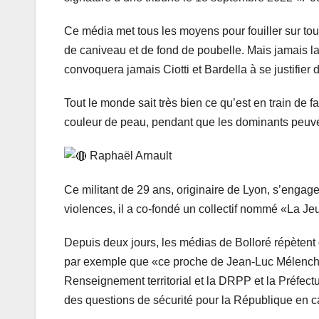
Ce média met tous les moyens pour fouiller sur tou
de caniveau et de fond de poubelle. Mais jamais la
convoquera jamais Ciotti et Bardella à se justifier 
Tout le monde sait très bien ce qu’est en train de f
couleur de peau, pendant que les dominants peuven
Raphaël Arnault
Ce militant de 29 ans, originaire de Lyon, s’engage
violences, il a co-fondé un collectif nommé «La Je
Depuis deux jours, les médias de Bolloré répètent q
par exemple que «ce proche de Jean-Luc Mélenchon n
Renseignement territorial et la DRPP et la Préfect
des questions de sécurité pour la République en ca