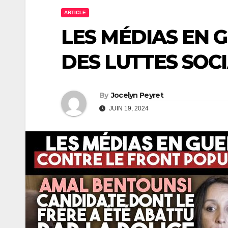
ARTICLE
LES MÉDIAS EN 
DES LUTTES SOC
By
Jocelyn Peyret
JUIN 19, 2024