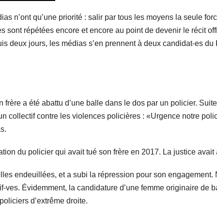
s n’ont qu’une priorité : salir par tous les moyens la seule forc
tes sont répétées encore et encore au point de devenir le récit off
uis deux
jours, les médias s’en prennent à deux candidat-es du
frère a été abattu d’une balle dans le dos par un policier. Suit
 un collectif contre les violences policières : «Urgence notre po
s.
tion du policier qui avait tué son frère en 2017. La justice avait 
lles endeuillées, et a subi la répression pour son engagement
f-ves. Évidemment, la candidature d’une femme originaire de ba
 policiers d’extrême droite.