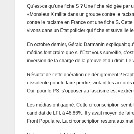
Qu’est-ce qu’une fiche S ? Une fiche rédigée par u
«Monsieur X milite dans un groupe contre le racisme 
contre le racisme en France ont une fiche S. Cette
vivons dans un État policier qui fiche et surveille 
En octobre dernier, Gérald Darmanin expliquait qu’i
médias font croire que si l’État vous surveille, c
inversion de la charge de la preuve et du droit. Le 
Résultat de cette opération de dénigrement ? Rap
dissidente pour le faire perdre, violant les accords
Oui, pour le PS, s’opposer au fascisme est «extrém
Les médias ont gagné. Cette circonscription sembl
candidat de LFI, à 48,86%. Il y avait moyen de fair
Front Populaire. La circonscription restera aux mai