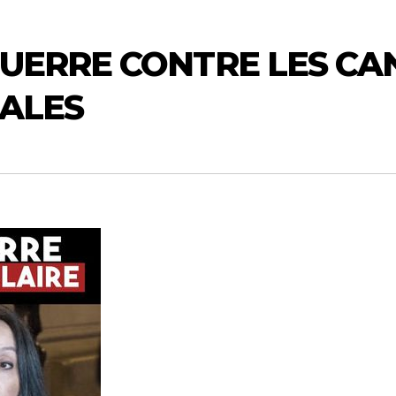
GUERRE CONTRE LES CA
IALES