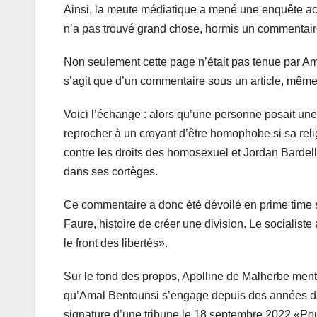
Ainsi, la meute médiatique a mené une enquête acha
n’a pas trouvé grand chose, hormis un commentaire
Non seulement cette page n’était pas tenue par Ama
s’agit que d’un commentaire sous un article, même 
Voici l’échange : alors qu’une personne posait une
reprocher à un croyant d’être homophobe si sa reli
contre les droits des homosexuel et Jordan Bardella
dans ses cortèges.
Ce commentaire a donc été dévoilé en prime time su
Faure, histoire de créer une division. Le socialis
le front des libertés».
Sur le fond des propos, Apolline de Malherbe ment,
qu’Amal Bentounsi s’engage depuis des années dans
signature d’une tribune le 18 septembre 2022 «Pour