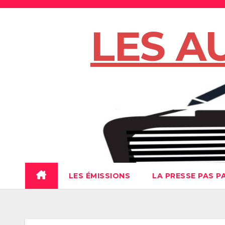
Skip
to
LES A
content
LES ÉMISSIONS
LA PRESSE PAS P