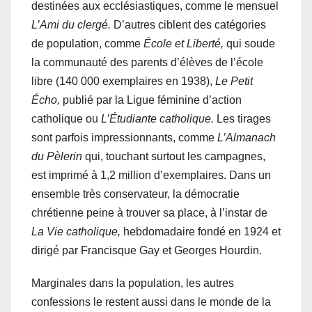
destinées aux ecclésiastiques, comme le mensuel
L’Ami du clergé.
D’autres ciblent des catégories
de population, comme
École et Liberté,
qui soude
la communauté des parents d’élèves de l’école
libre (140 000 exemplaires en 1938),
Le Petit
Écho,
publié par la Ligue féminine d’action
catholique ou
L’Étudiante catholique.
Les tirages
sont parfois impressionnants, comme
L’Almanach
du Pèlerin
qui, touchant surtout les campagnes,
est imprimé à 1,2 million d’exemplaires. Dans un
ensemble très conservateur, la démocratie
chrétienne peine à trouver sa place, à l’instar de
La Vie catholique,
hebdomadaire fondé en 1924 et
dirigé par Francisque Gay et Georges Hourdin.
Marginales dans la population, les autres
confessions le restent aussi dans le monde de la