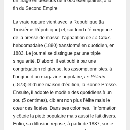
un tirage en dessous de 8 000 exemplaires, à la
fin du Second Empire.
La vraie rupture vient avec la République (la
Troisième République) et, sur fond d’émergence
de la presse de masse, l’apparition de
La Croix,
hebdomadaire (1880) transformé en quotidien, en
1883. Le journal se distingue par une triple
singularité. D’abord, il est publié par une
congrégation religieuse, les assomptionnistes, à
l’origine d’un magazine populaire,
Le Pèlerin
(1873) et d’une maison d’édition, la Bonne Presse.
Ensuite, il adopte le modèle des quotidiens à un
sou (5 centimes), ciblant non plus l’élite mais le
cœur des fidèles. Dans ses colonnes, l’information
y côtoie la piété populaire mais aussi le fait divers.
Enfin, sa diffusion repose, à partir de 1887, sur le