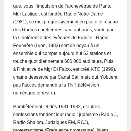
que, sous l’impulsion de l’archevêque de Paris,
Mgr Lustiger, est fondée Radio Notre-Dame
(1981), se met progressivement en place le réseau
des Radios chrétiennes francophones, voulu par
la Conférence des évêques de France : Radio-
Fourvière (Lyon, 1982) sert de noyau à un
ensemble qui compte aujourd’hui 62 stations et
touche quotidiennement 600 000 auditeurs. Puis,
à l’initiative de Mgr Di Falco, est créé KTO (1999),
chaîne desservie par Canal Sat, mais qui n’obtient
pas l’accès demandé à la TNT (télévision
numérique terrestre).
Parallèlement, et dès 1981-1982, d’autres
confessions fondent leur radio : judaïsme (Radio J,
Radio Shalom, Judaïques FM, RCJ),
protestantisme (Fréquence protestante), islam