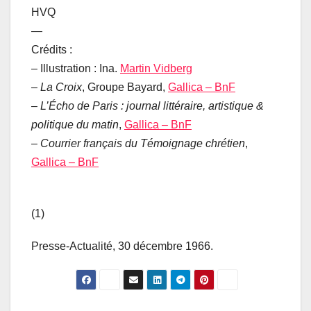
HVQ
—
Crédits :
– Illustration : Ina.
Martin Vidberg
–
La Croix
, Groupe Bayard,
Gallica – BnF
–
L’Écho de Paris : journal littéraire, artistique &
politique du matin
,
Gallica – BnF
–
Courrier français du Témoignage chrétien
,
Gallica – BnF
(1)
Presse-Actualité, 30 décembre 1966.