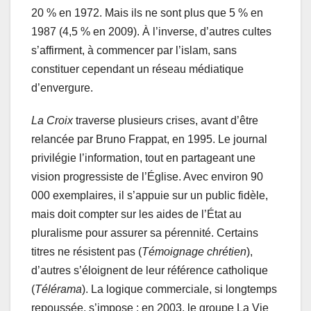
20 % en 1972. Mais ils ne sont plus que 5 % en
1987 (4,5 % en 2009). À l’inverse, d’autres cultes
s’affirment, à commencer par l’islam, sans
constituer cependant un réseau médiatique
d’envergure.
La Croix
traverse plusieurs crises, avant d’être
relancée par Bruno Frappat, en 1995. Le journal
privilégie l’information, tout en partageant une
vision progressiste de l’Église. Avec environ 90
000 exemplaires, il s’appuie sur un public fidèle,
mais doit compter sur les aides de l’État au
pluralisme pour assurer sa pérennité. Certains
titres ne résistent pas (
Témoignage chrétien
),
d’autres s’éloignent de leur référence catholique
(
Télérama
). La logique commerciale, si longtemps
repoussée, s’impose : en 2003, le groupe La Vie