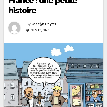
France : une petite
histoire
By
Jocelyn Peyret
NOV 12, 2023