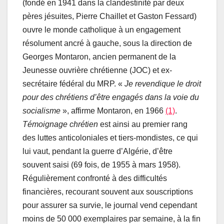
(fondé en 1941 dans la clandestinité par deux
pères jésuites, Pierre Chaillet et Gaston Fessard)
ouvre le monde catholique à un engagement
résolument ancré à gauche, sous la direction de
Georges Montaron, ancien permanent de la
Jeunesse ouvrière chrétienne (JOC) et ex-
secrétaire fédéral du MRP. «
Je revendique le droit
pour des chrétiens d’être engagés dans la voie du
socialisme
», affirme Montaron, en 1966
(1)
.
Témoignage chrétien
est ainsi au premier rang
des luttes anticoloniales et tiers-mondistes, ce qui
lui vaut, pendant la guerre d’Algérie, d’être
souvent saisi (69 fois, de 1955 à mars 1958).
Régulièrement confronté à des difficultés
financières, recourant souvent aux souscriptions
pour assurer sa survie, le journal vend cependant
moins de 50 000 exemplaires par semaine, à la fin