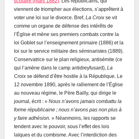
scolaire (mars 1882)
. Les républicains, qui
viennent de triompher aux élections, s’apprêtent à
voter une loi sur le divorce. Bref,
La Croix
se vit
comme un organe de défense des intérêts de
l’Église et mène ses premiers combats contre la
loi Goblet sur l’enseignement primaire (1886) et la
loi sur le service militaire des séminaristes (1889).
Conservatrice sur le plan religieux, antisémite (ce
qui l’amène dans le camp antidreyfusard),
La
Croix
se défend d’être hostile à la République. Le
12 novembre 1890, après le ralliement de l’Église
au nouveau régime, le Père Bailly, qui dirige le
journal, écrit : «
Nous n’avons jamais combattu la
forme républicaine ; nous n’avons pas non plus à
y faire adhésion.
» Néanmoins, les rapports se
tendent avec le pouvoir, sous l’effet des lois
laïques et du combisme. Avec l’interdiction des