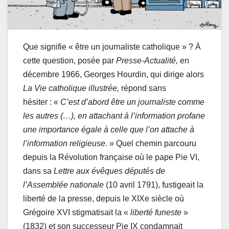
Que signifie « être un journaliste catholique » ? À
cette question, posée par
Presse-Actualité,
en
décembre 1966, Georges Hourdin, qui dirige alors
La Vie catholique illustrée,
répond sans
hésiter : «
C’est d’abord être un journaliste comme
les autres (…), en attachant à l’information profane
une importance égale à celle que l’on attache à
l’information religieuse
. » Quel chemin parcouru
depuis la Révolution française où le pape Pie VI,
dans sa
Lettre aux évêques députés de
l’Assemblée nationale
(10 avril 1791), fustigeait la
liberté de la presse, depuis le XIXe siècle où
Grégoire XVI stigmatisait la «
liberté funeste
»
(1832) et son successeur Pie IX condamnait