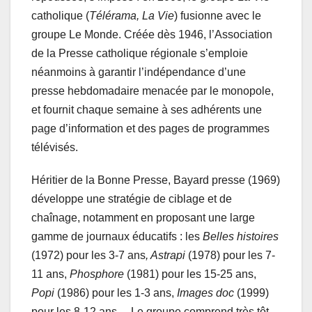
catholique (
Télérama, La Vie
) fusionne avec le
groupe Le Monde. Créée dès 1946, l’Association
de la Presse catholique régionale s’emploie
néanmoins à garantir l’indépendance d’une
presse hebdomadaire menacée par le monopole,
et fournit chaque semaine à ses adhérents une
page d’information et des pages de programmes
télévisés.
Héritier de la Bonne Presse, Bayard presse (1969)
développe une stratégie de ciblage et de
chaînage, notamment en proposant une large
gamme de journaux éducatifs : les
Belles histoires
(1972) pour les 3-7 ans
, Astrapi
(1978) pour les 7-
11 ans,
Phosphore
(1981) pour les 15-25 ans,
Popi
(1986) pour les 1-3 ans,
Images doc
(1999)
pour les 8-12 ans… Le groupe comprend très tôt