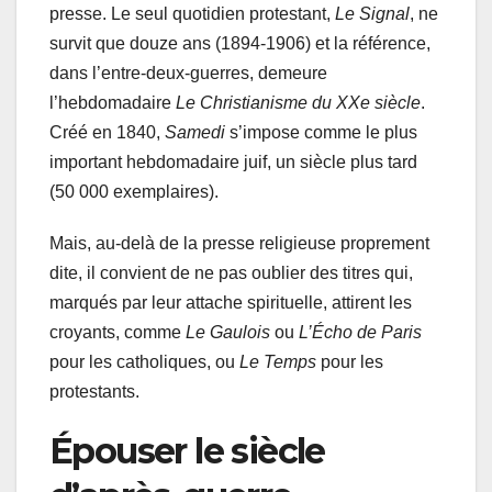
presse. Le seul quotidien protestant,
Le Signal
, ne
survit que douze ans (1894-1906) et la référence,
dans l’entre-deux-guerres, demeure
l’hebdomadaire
Le Christianisme du XXe siècle
.
Créé en 1840,
Samedi
s’impose comme le plus
important hebdomadaire juif, un siècle plus tard
(50 000 exemplaires).
Mais, au-delà de la presse religieuse proprement
dite, il convient de ne pas oublier des titres qui,
marqués par leur attache spirituelle, attirent les
croyants, comme
Le Gaulois
ou
L’Écho de Paris
pour les catholiques, ou
Le Temps
pour les
protestants.
Épouser le siècle