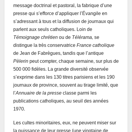
message doctrinal et pastoral, la fabrique d’une
presse qui s’efforce d’appliquer l’Évangile en
s’adressant à tous et la diffusion de journaux qui
parlent aux seuls catholiques. Loin de
Témoignage chrétien
ou de
Télérama,
se
distingue la très conservatrice
France catholique
de Jean de Fabrègues, tandis que l’antique
Pèlerin
peut compter, chaque semaine, sur plus de
500 000 fidèles. La grande diversité observée
s’exprime dans les 130 titres parisiens et les 190
journaux de province, souvent au tirage limité, que
l’
Annuaire de la presse
classe parmi les
publications catholiques, au seuil des années
1970.
Les cultes minoritaires, eux, ne peuvent miser sur
la puissance de leur presse (une vingtaine de