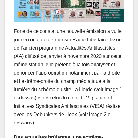
Forte de ce constat une nouvelle émission a vu le
jour en octobre dernier sur Radio Libertaire. Issue
de l’ancien programme Actualités Antifascistes
(AA) diffusé de janvier à novembre 2020 sur cette
même station, elle prétend à la fois analyser et
dénoncer l’appropriation notamment par la droite
et l’extrême-droite du champ médiatique à la
lumière du schéma du site La Horde (voir image 1
ci-dessus) et de celui du collectif Vigilance et
Initiatives Syndicales Antifascistes (VISA) réalisé
avec les Debunkers de Hoax (voir image 2 ci-
dessous).
Des actualités brûlantes, une extrême-