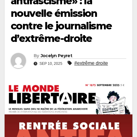
antifascisme» : la
nouvelle émission
contre le journalisme
d’extrême-droite
By
Jocelyn Peyret
#extrême droite
SEP 10, 2025