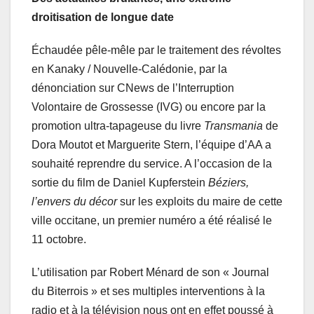
droitisation de longue date
Échaudée pêle-mêle par le traitement des révoltes
en Kanaky / Nouvelle-Calédonie, par la
dénonciation sur CNews de l’Interruption
Volontaire de Grossesse (IVG) ou encore par la
promotion ultra-tapageuse du livre
Transmania
de
Dora Moutot et Marguerite Stern, l’équipe d’AA a
souhaité reprendre du service. A l’occasion de la
sortie du film de Daniel Kupferstein
Béziers,
l’envers du décor
sur les exploits du maire de cette
ville occitane, un premier numéro a été réalisé le
11 octobre.
L’utilisation par Robert Ménard de son « Journal
du Biterrois » et ses multiples interventions à la
radio et à la télévision nous ont en effet poussé à