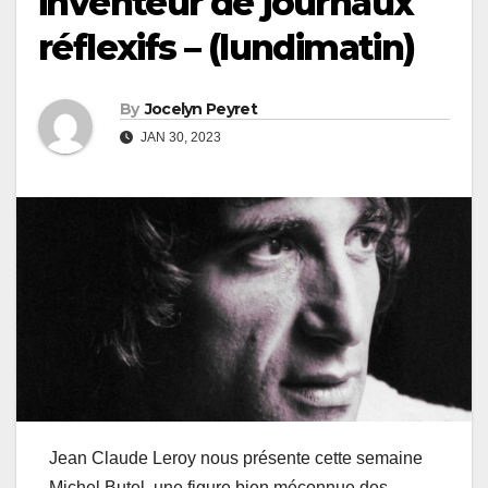
inventeur de journaux
réflexifs – (lundimatin)
By
Jocelyn Peyret
JAN 30, 2023
Jean Claude Leroy nous présente cette semaine
Michel Butel, une figure bien méconnue des