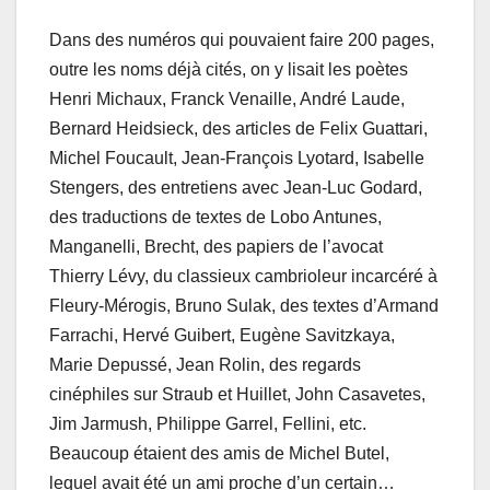
Dans des numéros qui pouvaient faire 200 pages,
outre les noms déjà cités, on y lisait les poètes
Henri Michaux, Franck Venaille, André Laude,
Bernard Heidsieck, des articles de Felix Guattari,
Michel Foucault, Jean-François Lyotard, Isabelle
Stengers, des entretiens avec Jean-Luc Godard,
des traductions de textes de Lobo Antunes,
Manganelli, Brecht, des papiers de l’avocat
Thierry Lévy, du classieux cambrioleur incarcéré à
Fleury-Mérogis, Bruno Sulak, des textes d’Armand
Farrachi, Hervé Guibert, Eugène Savitzkaya,
Marie Depussé, Jean Rolin, des regards
cinéphiles sur Straub et Huillet, John Casavetes,
Jim Jarmush, Philippe Garrel, Fellini, etc.
Beaucoup étaient des amis de Michel Butel,
lequel avait été un ami proche d’un certain…