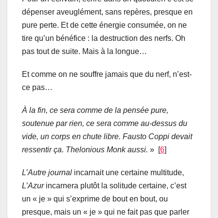
dépenser aveuglément, sans repères, presque en
pure perte. Et de cette énergie consumée, on ne
tire qu’un bénéfice : la destruction des nerfs. Oh
pas tout de suite. Mais à la longue…
Et comme on ne souffre jamais que du nerf, n’est-
ce pas…
À la fin, ce sera comme de la pensée pure,
soutenue par rien, ce sera comme au-dessus du
vide, un corps en chute libre. Fausto Coppi devait
ressentir ça. Thelonious Monk aussi.
» [
6
]
L’
A
utre
journal
incarnait une certaine multitude,
L’Azur
incarnera plutôt la solitude certaine, c’est
un « je » qui s’exprime de bout en bout, ou
presque, mais un « je » qui ne fait pas que parler