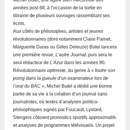
années post 68, à l’occasion de la sortie en
librairie de plusieurs ouvrages rassemblant ses
écrits.
Aux côtés de philosophes, artistes et jeunes
révolutionnaires (dont notamment Claire Parnet,
Marguerite Duras ou Gilles Deleuze) Butel lancera
une première revue,
L’autre Journal
, puis sera le
seul rédacteur de
L’Azur
dans les années 90.
Révolutionnaire optimiste, du genre à «
foutre son
poing dans la gueule d’un examinateur lors de
l’oral du BAC
», Michel Butel a dédié une bonne
partie de sa vie à la création d’un journal sans
journalistes, où textes d’analyses politico-
philsophiques signés par Foucault, Lyotard,
Stengers côtoient pronostics sportifs approximatifs
et analyses de programmes télévisuels. Un projet