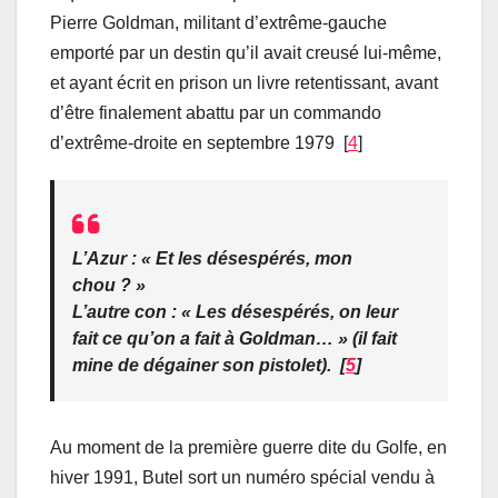
Pierre Goldman, militant d’extrême-gauche
emporté par un destin qu’il avait creusé lui-même,
et ayant écrit en prison un livre retentissant, avant
d’être finalement abattu par un commando
d’extrême-droite en septembre 1979 [
4
]
L’Azur : « Et les désespérés, mon
chou ? »
L’autre con : « Les désespérés, on leur
fait ce qu’on a fait à Goldman… » (il fait
mine de dégainer son pistolet). [
5
]
Au moment de la première guerre dite du Golfe, en
hiver 1991, Butel sort un numéro spécial vendu à