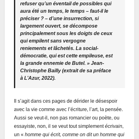
refuser qu’un éventail de possibles qui
aura été un temps, le temps – faut-il le
préciser ? – d’une insurrection, si
largement ouvert, se décompose
principalement sous les doigts de ceux
qui empilent sans vergogne
reniements et lâchetés. La social-
démocratie, qui est cette empileuse, est
la grande ennemie de Butel. »
Jean-
Christophe Bailly (extrait de sa préface
à
L’Azur
, 2022).
Il s’agit dans ces pages de dérider le désespoir
avec la vie comme avec l’écriture, l’art, la pensée.
Aussi se veut-il, non pas romancier ou poète, ou
essayiste, non, il se veut tout simplement
écrivain
,
un «
homme qui écrit, comme on dit un homme qui