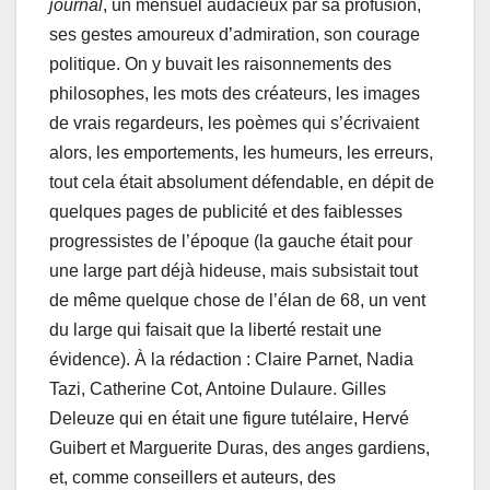
journal
, un mensuel audacieux par sa profusion,
ses gestes amoureux d’admiration, son courage
politique. On y buvait les raisonnements des
philosophes, les mots des créateurs, les images
de vrais regardeurs, les poèmes qui s’écrivaient
alors, les emportements, les humeurs, les erreurs,
tout cela était absolument défendable, en dépit de
quelques pages de publicité et des faiblesses
progressistes de l’époque (la gauche était pour
une large part déjà hideuse, mais subsistait tout
de même quelque chose de l’élan de 68, un vent
du large qui faisait que la liberté restait une
évidence). À la rédaction : Claire Parnet, Nadia
Tazi, Catherine Cot, Antoine Dulaure. Gilles
Deleuze qui en était une figure tutélaire, Hervé
Guibert et Marguerite Duras, des anges gardiens,
et, comme conseillers et auteurs, des