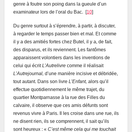
genre à foutre son poing dans la gueule d’un
examinateur lors de l’oral du Bac. [
10
]
Du genre surtout à s’éprendre, à partir, à discuter,
à regarder le temps passer bien et mal. Et comme
il y a des amitiés fortes chez Butel, il y a, de fait,
des disparus, et ils reviennent. Les fantômes
apparaissent volontiers dans les inventions de
celui qui écrit
L’Autrelivre
comme il réalisait
L’Autrejournal,
d’une manière incisive et débridée,
tout autant. Dans son livre
L’Enfant,
alors qu’il
effectue quotidiennement le même trajet, du
quartier Montparnasse à la rue des Filles du
calvaire, il observe que ces amis défunts sont
revenus vivre à Paris. Il les croise dans une rue, ils
ne disent rien, ils se comprennent, il sait qu’ils
sont heureux : «
C’est même cela qui me touchait