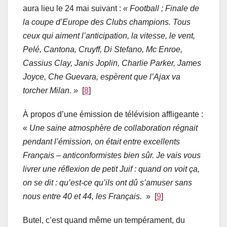
aura lieu le 24 mai suivant :
« Football ; Finale de
la coupe d’Europe des Clubs champions. Tous
ceux qui aiment l’anticipation, la vitesse, le vent,
Pelé, Cantona, Cruyff, Di Stefano, Mc Enroe,
Cassius Clay, Janis Joplin, Charlie Parker, James
Joyce, Che Guevara, espèrent que l’Ajax va
torcher Milan. »
[
8
]
À propos d’une émission de télévision affligeante :
«
Une saine atmosphère de collaboration régnait
pendant l’émission, on était entre excellents
Français – anticonformistes bien sûr. Je vais vous
livrer une réflexion de petit Juif : quand on voit ça,
on se dit : qu’est-ce qu’ils ont dû s’amuser sans
nous entre 40 et 44, les Français.
» [
9
]
Butel, c’est quand même un tempérament, du