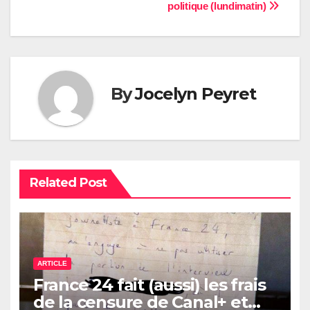
de
politique (lundimatin)
l’article
By
Jocelyn Peyret
Related Post
ARTICLE
France 24 fait (aussi) les frais
de la censure de Canal+ et