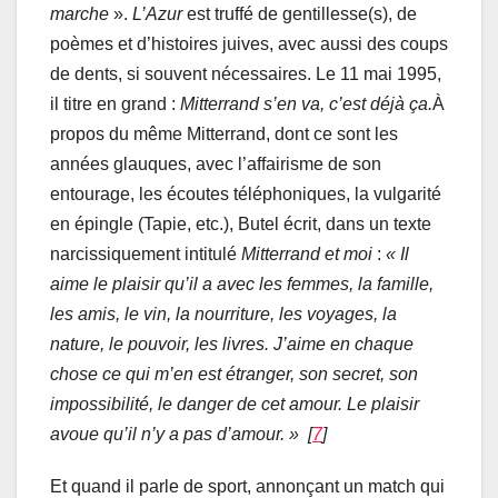
marche
».
L’Azur
est truffé de gentillesse(s), de
poèmes et d’histoires juives, avec aussi des coups
de dents, si souvent nécessaires. Le 11 mai 1995,
il titre en grand :
Mitterrand s’en va, c’est déjà ça.
À
propos du même Mitterrand, dont ce sont les
années glauques, avec l’affairisme de son
entourage, les écoutes téléphoniques, la vulgarité
en épingle (Tapie, etc.), Butel écrit, dans un texte
narcissiquement intitulé
Mitterrand
et
moi
:
« Il
aime le plaisir qu’il a avec les femmes, la famille,
les amis, le vin, la nourriture, les voyages, la
nature, le pouvoir, les livres. J’aime en chaque
chose ce qui m’en est étranger, son secret, son
impossibilité, le danger de cet amour. Le plaisir
avoue qu’il n’y a pas d’amour. » [
7
]
Et quand il parle de sport, annonçant un match qui