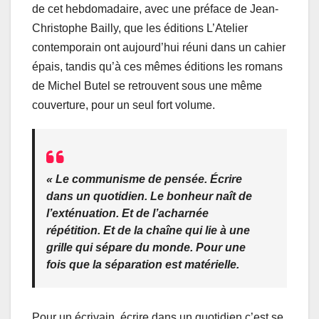
de cet hebdomadaire, avec une préface de Jean-
Christophe Bailly, que les éditions L’Atelier
contemporain ont aujourd’hui réuni dans un cahier
épais, tandis qu’à ces mêmes éditions les romans
de Michel Butel se retrouvent sous une même
couverture, pour un seul fort volume.
«
Le communisme de pensée
.
Écrire
dans un quotidien
. Le bonheur naît de
l’exténuation. Et de l’acharnée
répétition. Et de la chaîne qui lie à une
grille qui sépare du monde. Pour une
fois que la séparation est
matérielle
.
Pour un écrivain, écrire dans un quotidien c’est se