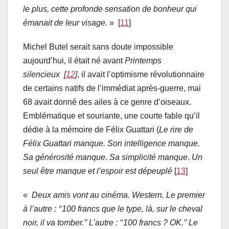
le plus, cette profonde sensation de bonheur qui
émanait de leur visage.
» [
11
]
Michel Butel serait sans doute impossible
aujourd’hui, il était né avant
Printemps
silencieux [
12
]
, il avait l’optimisme révolutionnaire
de certains natifs de l’immédiat après-guerre, mai
68 avait donné des ailes à ce genre d’oiseaux.
Emblématique et souriante, une courte fable qu’il
dédie à la mémoire de Félix Guattari (
Le rire de
Félix Guattari manque. Son intelligence manque.
Sa générosité manque
.
Sa simplicité manque
.
Un
seul être manque et l’espoir est dépeuplé
[
13
]
«
Deux amis vont au cinéma. Western. Le premier
à l’autre : ‘‘100 francs que le type, là, sur le cheval
noir, il va tomber.’’ L’autre : ‘‘100 francs ? OK.’’ Le