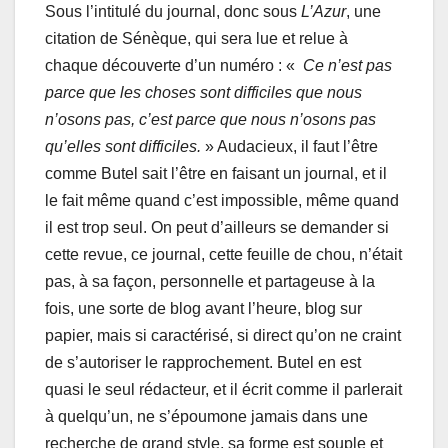
Sous l’intitulé du journal, donc sous
L’Azur
, une
citation de Sénèque, qui sera lue et relue à
chaque découverte d’un numéro : «
Ce n’est pas
parce que les choses sont difficiles que nous
n’osons pas, c’est parce que nous n’osons pas
qu’elles sont difficiles.
» Audacieux, il faut l’être
comme Butel sait l’être en faisant un journal, et il
le fait même quand c’est impossible, même quand
il est trop seul. On peut d’ailleurs se demander si
cette revue, ce journal, cette feuille de chou, n’était
pas, à sa façon, personnelle et partageuse à la
fois, une sorte de blog avant l’heure, blog sur
papier, mais si caractérisé, si direct qu’on ne craint
de s’autoriser le rapprochement. Butel en est
quasi le seul rédacteur, et il écrit comme il parlerait
à quelqu’un, ne s’époumone jamais dans une
recherche de grand style, sa forme est souple et