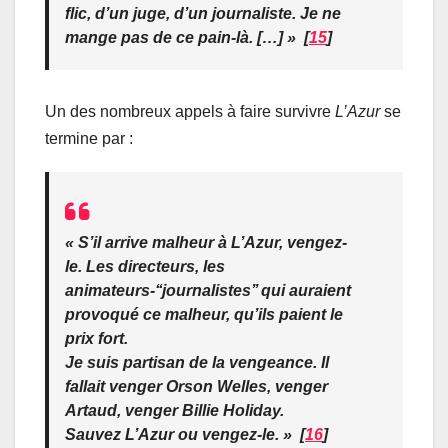
flic, d’un juge, d’un journaliste. Je ne
mange pas de ce pain-là. […] » [
15
]
Un des nombreux appels à faire survivre
L’Azur
se
termine par :
« S’il arrive malheur à L’Azur, vengez-
le. Les directeurs, les
animateurs-‘‘journalistes’’ qui auraient
provoqué ce malheur, qu’ils paient le
prix fort.
Je suis partisan de la vengeance. Il
fallait venger Orson Welles, venger
Artaud, venger Billie Holiday.
Sauvez L’Azur ou vengez-le. » [
16
]