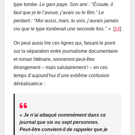
type tombe. Le gars paye. Son ami : ‘‘Écoute, il
faut que je te l’avoue, j’avais vu le film.’’ Le
perdant : ‘‘Moi aussi, mais, tu vois, j’aurais jamais
cru que le type tomberait une seconde fois.’’
» [
14
]
On peut aussi lire ces lignes qui, faisant le point
sur la séparation entre journalisme documentaire
et roman littéraire, sonneront peut-être
étrangement – mais salutairement ! – en ces
temps d’aujourd’hui d’une extrême confusion
déréalisatrice :
« Je n’ai attaqué nommément dans ce
journal que six ou sept personnes.
Peut-être convient-il de rappeler que je