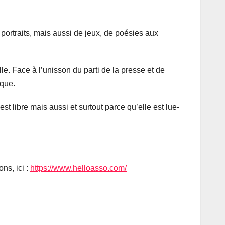
portraits, mais aussi de jeux, de poésies aux
lle. Face à l’unisson du parti de la presse et de
ique.
t libre mais aussi et surtout parce qu’elle est lue-
ns, ici :
https://www.helloasso.com/