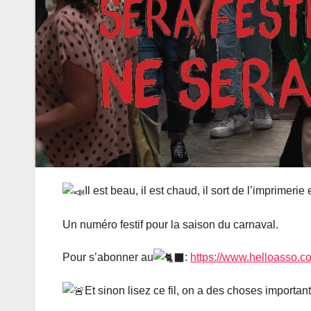
Il est beau, il est chaud, il sort de l’imprimeri
Un numéro festif pour la saison du carnaval.
Pour s’abonner au
:
https://www.helloasso.
Et sinon lisez ce fil, on a des choses importan