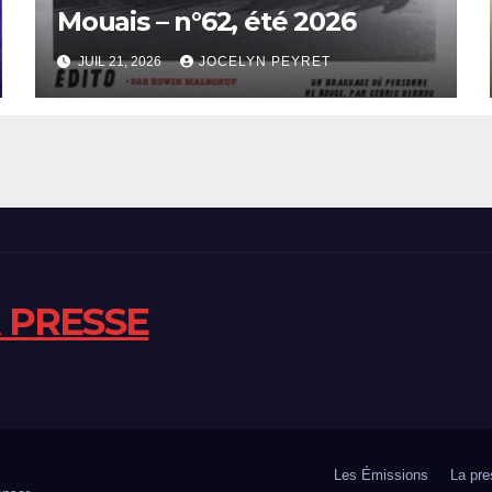
Mouais – n°62, été 2026
JUIL 21, 2026
JOCELYN PEYRET
A PRESSE
Les Émissions
La pre