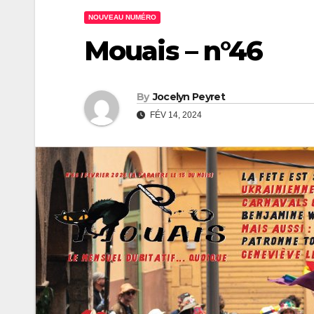
NOUVEAU NUMÉRO
Mouais – n°46
By
Jocelyn Peyret
FÉV 14, 2024