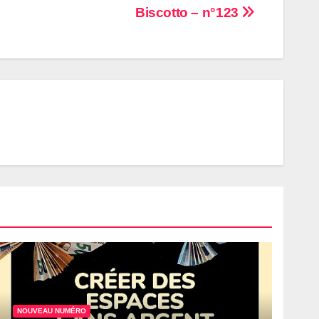
Biscotto – n°123
NOUVEAU NUMÉRO