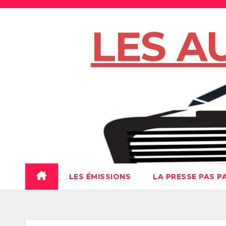
Skip
to
LES A
content
LES ÉMISSIONS
LA PRESSE PAS P