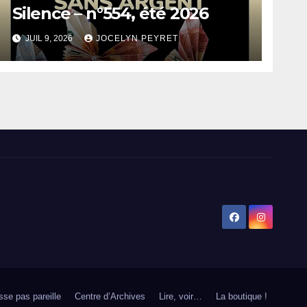
Silence – n°554, été 2026
JUIL 9, 2026
JOCELYN PEYRET
sse pas pareille
Centre d’Archives
Lire, voir…
La boutique !