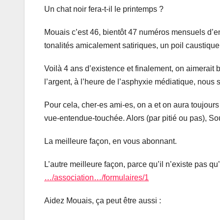
Un
chat noir fera-t-il le printemps ?
Mouais c’est 46, bientôt 47 numéros mensuels d’enq
tonalités amicalement satiriques, un poil caustique 
Voilà 4 ans d’existence et finalement, on aimerait b
l’argent, à l’heure de l’asphyxie médiatique, nous
Pour cela, cher-es ami-es, on a et on aura toujours 
vue-entendue-touchée. Alors (par pitié ou pas), So
La meilleure façon, en vous abonnant.
L’autre meilleure façon, parce qu’il n’existe pas qu
…/association…/formulaires/1
Aidez Mouais, ça peut être aussi :