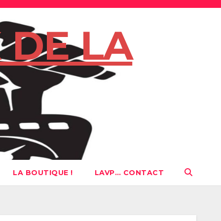
 DE LA
LA BOUTIQUE !
LAVP… CONTACT