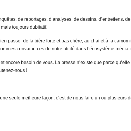
uêtes, de reportages, d’analyses, de dessins, d’entretiens, de 
mais toujours dubitatif.
ien passer de la bière forte et pas chère, au chai et à la camomi
 sommes convaincu.es de notre utilité dans l’écosystème médiat
et encore besoin de vous. La presse n’existe que parce qu’elle es
utenez-nous !
’une seule meilleure façon, c’est de nous faire un ou plusieurs do