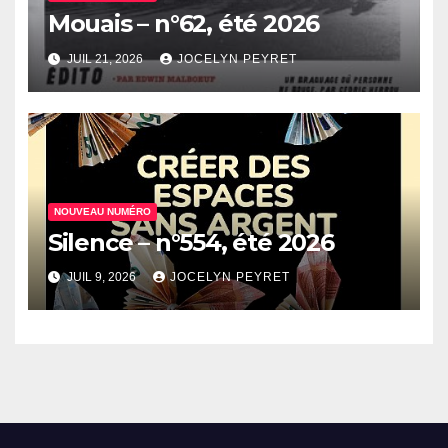
Mouais – n°62, été 2026
JUIL 21, 2026
JOCELYN PEYRET
NOUVEAU NUMÉRO
Silence – n°554, été 2026
JUIL 9, 2026
JOCELYN PEYRET