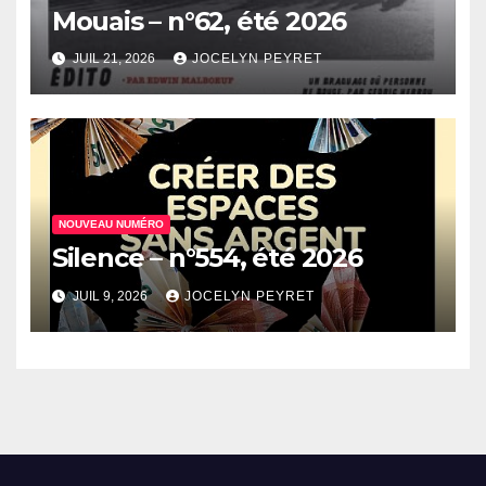
Mouais – n°62, été 2026
JUIL 21, 2026
JOCELYN PEYRET
NOUVEAU NUMÉRO
Silence – n°554, été 2026
JUIL 9, 2026
JOCELYN PEYRET