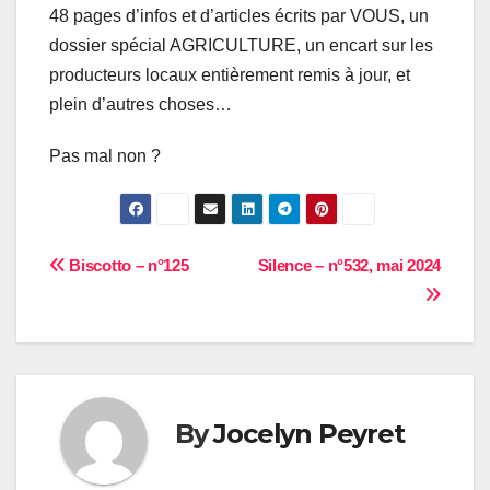
48 pages d’infos et d’articles écrits par VOUS, un
dossier spécial AGRICULTURE, un encart sur les
producteurs locaux entièrement remis à jour, et
plein d’autres choses…
Pas mal non ?
Navigation
Biscotto – n°125
Silence – n°532, mai 2024
de
l’article
By
Jocelyn Peyret