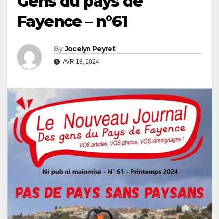
Gens du pays de
Fayence – n°61
By
Jocelyn Peyret
AVR 18, 2024