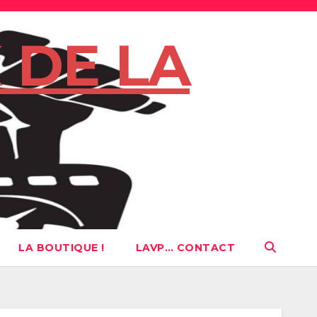
 DE LA
LA BOUTIQUE !
LAVP… CONTACT