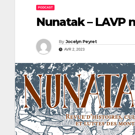
PODCAST
Nunatak – LAVP n
By
Jocelyn Peyret
AVR 2, 2023