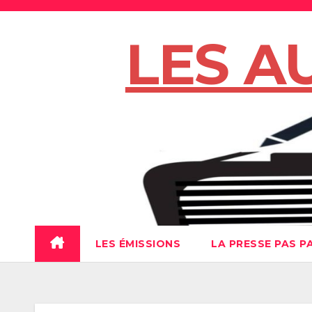
Skip
to
LES A
content
LES ÉMISSIONS
LA PRESSE PAS P