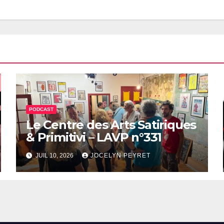
PODCAST
Le Centre des Arts Satiriques
& Primitivi – LAVP n°331
JUIL 10, 2026
JOCELYN PEYRET