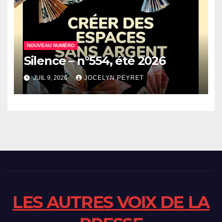
NOUVEAU NUMÉRO
Silence – n°554, été 2026
JUIL 9, 2026
JOCELYN PEYRET
LES AUTRES VOIX DE LA