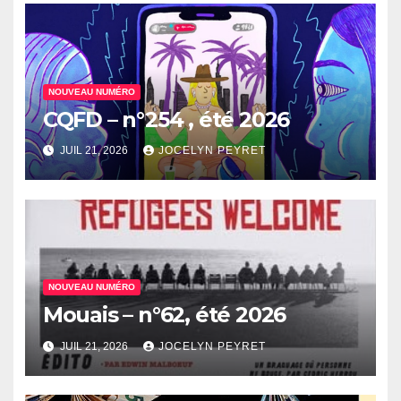
NOUVEAU NUMÉRO
CQFD – n°254 , été 2026
JUIL 21, 2026
JOCELYN PEYRET
NOUVEAU NUMÉRO
Mouais – n°62, été 2026
JUIL 21, 2026
JOCELYN PEYRET