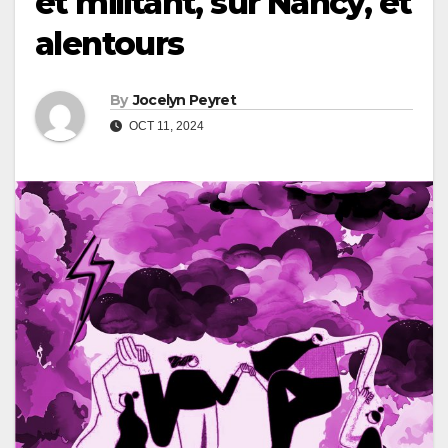
et militant, sur Nancy, et
alentours
By
Jocelyn Peyret
OCT 11, 2024