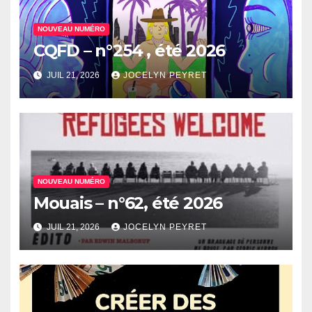
NOUVEAU NUMÉRO
CQFD – n°254 , été 2026
JUIL 21, 2026
JOCELYN PEYRET
NOUVEAU NUMÉRO
Mouais – n°62, été 2026
JUIL 21, 2026
JOCELYN PEYRET