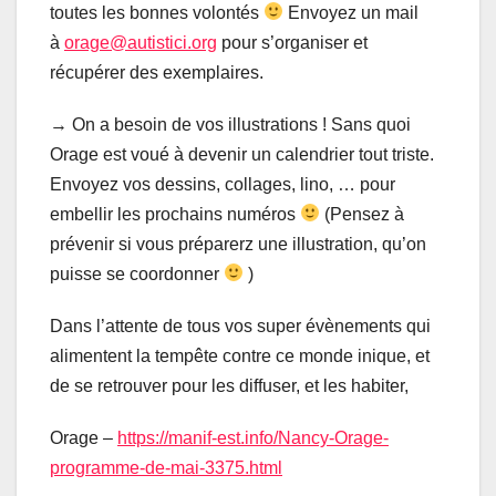
toutes les bonnes volontés
Envoyez un mail
à
orage@autistici.org
pour s’organiser et
récupérer des exemplaires.
→ On a besoin de vos illustrations ! Sans quoi
Orage est voué à devenir un calendrier tout triste.
Envoyez vos dessins, collages, lino, … pour
embellir les prochains numéros
(Pensez à
prévenir si vous préparerz une illustration, qu’on
puisse se coordonner
)
Dans l’attente de tous vos super évènements qui
alimentent la tempête contre ce monde inique, et
de se retrouver pour les diffuser, et les habiter,
Orage –
https://manif-est.info/Nancy-Orage-
programme-de-mai-3375.html