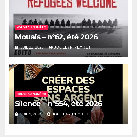
NOUVEAU NUMÉRO
Mouais – n°62, été 2026
JUIL 21, 2026
JOCELYN PEYRET
NOUVEAU NUMÉRO
Silence – n°554, été 2026
JUIL 9, 2026
JOCELYN PEYRET