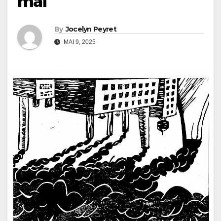
mai
By
Jocelyn Peyret
MAI 9, 2025